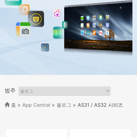
범주
홈
>
App Central
>
블로그
> AS31 / AS32 시리즈