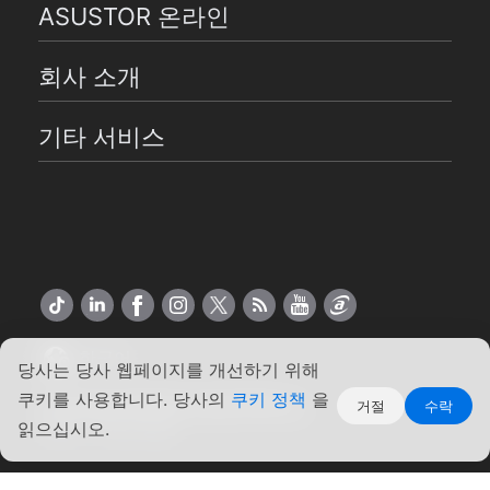
ASUSTOR 온라인
회사 소개
기타 서비스
한국어
당사는 당사 웹페이지를 개선하기 위해
쿠키를 사용합니다. 당사의
쿠키 정책
을
Copyright ©2026 ASUSTOR Inc.
거절
수락
약관
|
개인 정보
읽으십시오.