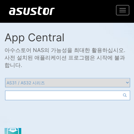
Togg
navi
App Central
아수스토어 NAS의 가능성을 최대한 활용하십시오.
사전 설치된 애플리케이션 프로그램은 시작에 불과
합니다.