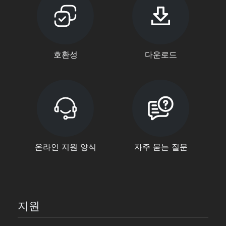
호환성
다운로드
온라인 지원 양식
자주 묻는 질문
지원