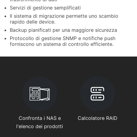
Servizi di gestione semplificati
Il sistema di migrazione permette uno scambio
rapido delle device.
Backup pianificati per una maggiore sicurezza
Protocollo di gestione SNMP e notifiche push
forniscono un sistema di controllo efficiente.
Confronta i NAS e
Calcolatore RAID
l'elenco dei prodotti