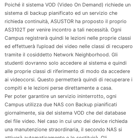
Poiché il sistema VOD (Video On Demand) richiede un
sistema di backup pianificato ed un servizio che
richieda continuità, ASUSTOR ha proposto il proprio
AS3102T per venire incontro a tali necessità. Ogni
Campus registrerà quindi le lezioni nelle proprie classi
ed effettuerà l’upload dei video nelle classi di recupero
tramite il cosiddetto Network Neighborhood. Gli
studenti dovranno solo accedere al sistema e quindi
alle proprie classi di riferimento di modo da accedere
ai videocorsi. Questo permetterà quindi di recuperare i
compiti e le lezioni perse direttamente a casa.
Per poter garantire un servizio ininterrotto, ogni
Campus utilizza due NAS con Backup pianificati
giornalmente, sia del sistema VOD che del database
dei file video. Nel caso in cui uno dei device richieda
una manutenzione straordinaria, il secondo NAS si
attiverà automaticamente e lo sostituirà. Gli