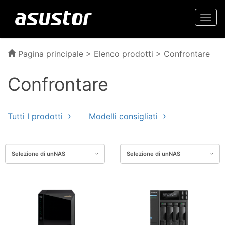
Togg
navi
Pagina principale
>
Elenco prodotti
> Confrontare
Confrontare
Tutti I prodotti
Modelli consigliati