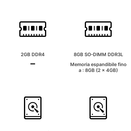
2GB DDR4
8GB SO-DIMM DDR3L
Memoria espandibile fino
a : 8GB (2 x 4GB)