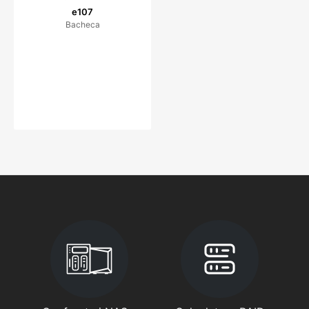
e107
Bacheca