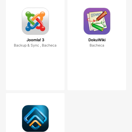
Joomla! 3
DokuWiki
Backup & Sync , Bacheca
Bacheca