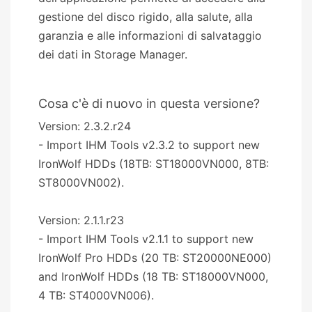
gestione del disco rigido, alla salute, alla
garanzia e alle informazioni di salvataggio
dei dati in Storage Manager.
Cosa c'è di nuovo in questa versione?
Version: 2.3.2.r24
- Import IHM Tools v2.3.2 to support new
IronWolf HDDs (18TB: ST18000VN000, 8TB:
ST8000VN002).
Version: 2.1.1.r23
- Import IHM Tools v2.1.1 to support new
IronWolf Pro HDDs (20 TB: ST20000NE000)
and IronWolf HDDs (18 TB: ST18000VN000,
4 TB: ST4000VN006).