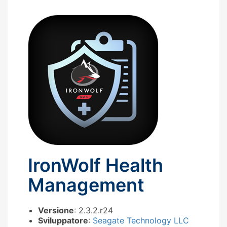
IronWolf Health
Management
Versione
: 2.3.2.r24
Sviluppatore
:
Seagate Technology LLC