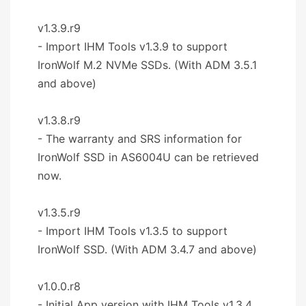
v1.3.9.r9
- Import IHM Tools v1.3.9 to support
IronWolf M.2 NVMe SSDs. (With ADM 3.5.1
and above)
v1.3.8.r9
- The warranty and SRS information for
IronWolf SSD in AS6004U can be retrieved
now.
v1.3.5.r9
- Import IHM Tools v1.3.5 to support
IronWolf SSD. (With ADM 3.4.7 and above)
v1.0.0.r8
- Initial App version with IHM Tools v1.3.4.