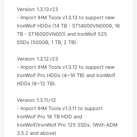
Version: 1.3.13.r23
- Import IHM Tools v1.3.13 to support new
IronWolf HDDs (14 TB - ST14000VN0008, 16
TB - ST16000VN001) and IronWolf 525
SSDs (500GB, 1 TB, 2 TB).
Version: 1.3.12.r23
- Import IHM Tools v1.3.12 to support new
IronWolf Pro HDDs (4~16 TB) and IronWolf
HDDs (8~12 TB).
Version: 1.3.11.r12
- Import IHM Tools v1.3.11 to support
IronWolf Pro 18 TB HDD and
IronWolf/IronWolf Pro 125 SSDs. (With ADM
3.5.2 and above)