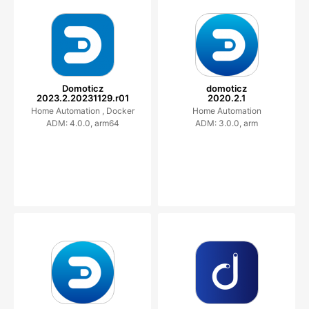
Domoticz
domoticz
2023.2.20231129.r01
2020.2.1
Home Automation ,
Docker
Home Automation
ADM: 4.0.0, arm64
ADM: 3.0.0, arm