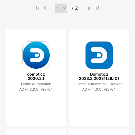
/ 2
domoticz
Domoticz
2020.2.1
2023.2.20231129.r01
Home Automation
Home Automation ,
Docker
ADM: 3.0.0, x86-64
ADM: 4.0.0, x86-64