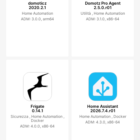
domoticz
Domotz Pro Agent
2020.2.1
2.5.0.r01
Home Automation
Utilità ,
Home Automation
ADM: 3.0.0, arm64
ADM: 3.1.0, x86-64
Frigate
Home Assistant
0.14.1
2026.7.4.r01
Sicurezza ,
Home Automation ,
Home Automation ,
Docker
Docker
ADM: 4.3.0, x86-64
ADM: 4.0.0, x86-64