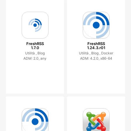
FreshRSS
FreshRSS
1.7.0
1.24.3.r01
Utilità ,
Blog
Utilità ,
Blog ,
Docker
ADM: 2.0, any
ADM: 4.2.0, x86-64