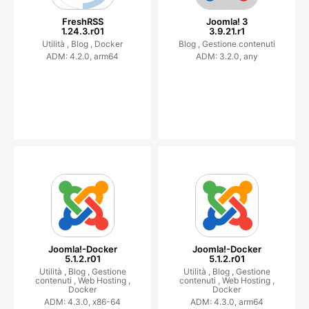
FreshRSS
Joomla! 3
1.24.3.r01
3.9.21.r1
Utilità ,
Blog ,
Docker
Blog ,
Gestione contenuti
ADM: 4.2.0, arm64
ADM: 3.2.0, any
Joomla!-Docker
Joomla!-Docker
5.1.2.r01
5.1.2.r01
Utilità ,
Blog ,
Gestione
Utilità ,
Blog ,
Gestione
contenuti ,
Web Hosting ,
contenuti ,
Web Hosting ,
Docker
Docker
ADM: 4.3.0, x86-64
ADM: 4.3.0, arm64