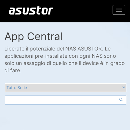
Togg
navi
App Central
Liberate il potenziale del NAS ASUSTOR. Le
applicazioni pre-installate con ogni NAS sono
solo un assaggio di quello che il device è in grado
di fare.