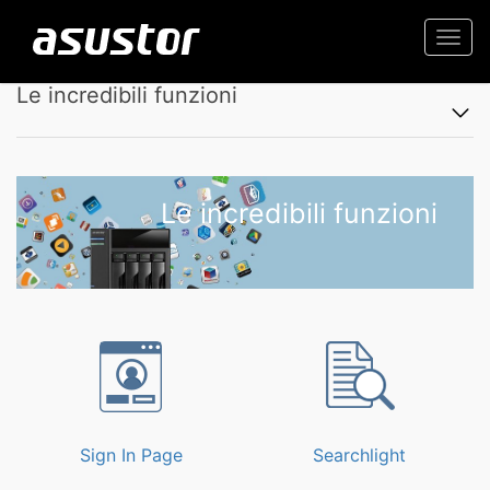
Togg
navi
Le incredibili funzioni
Le incredibili funzioni
Sign In Page
Searchlight