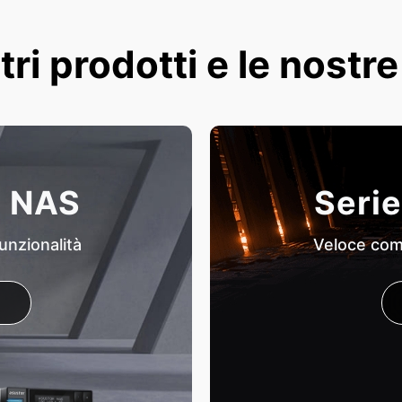
tri prodotti e le nostr
i NAS
Serie
unzionalità
Veloce come