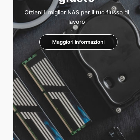
Ottieni il miglior NAS per il tuo flusso di
lavoro
Maggiori informazioni