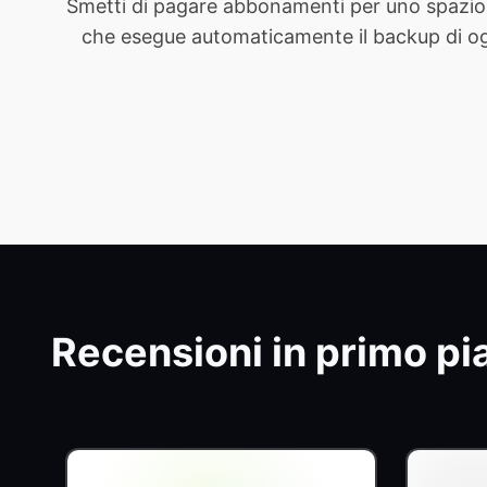
Smetti di pagare abbonamenti per uno spazio 
che esegue automaticamente il backup di ogni 
Recensioni in primo pi