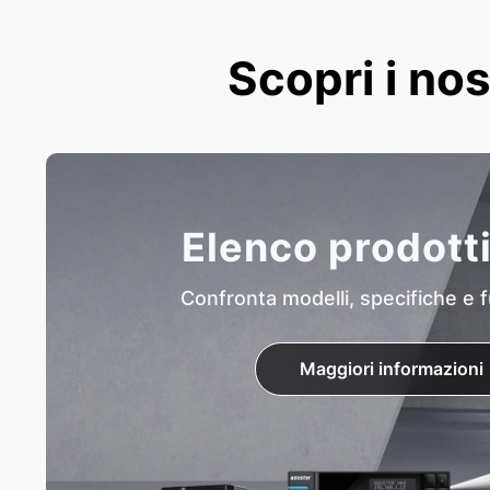
Scopri i nos
Elenco prodott
Confronta modelli, specifiche e f
Maggiori informazioni