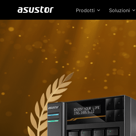
Prodotti
Soluzioni
Il 
pres