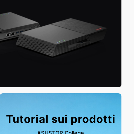
Tutorial sui prodotti
ASUSTOR College