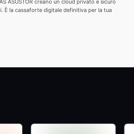
 NAS ASUSTOR creano un cloud privato e sicuro
È la cassaforte digitale definitiva per la tua