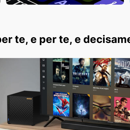
er te, e per te, e decisam