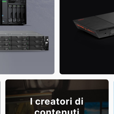
I creatori di
contenuti