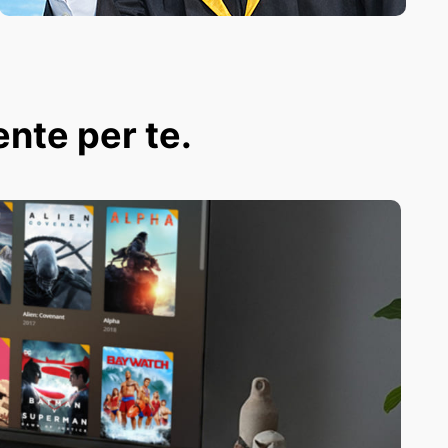
ente per te.