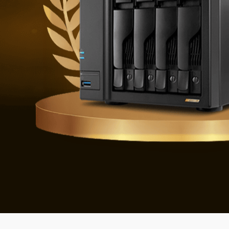
Difendersi