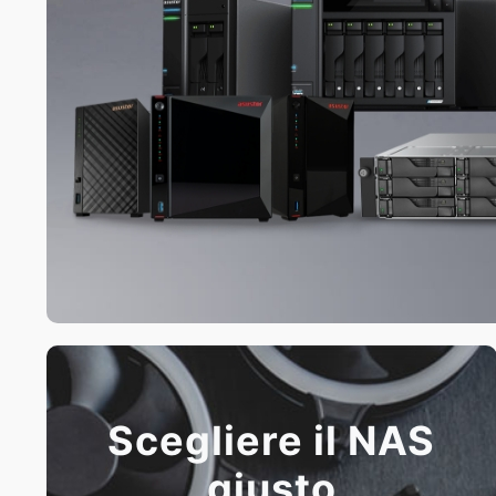
Scegliere il NAS
giusto