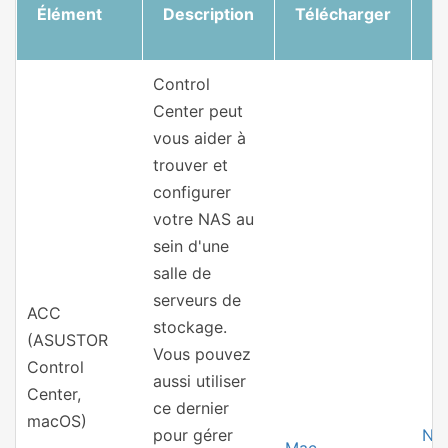
Élément
Description
Télécharger
d
V
Control
Center peut
vous aider à
trouver et
configurer
votre NAS au
sein d'une
salle de
serveurs de
ACC
stockage.
(ASUSTOR
Vous pouvez
Control
aussi utiliser
Center,
ce dernier
macOS)
pour gérer
Not