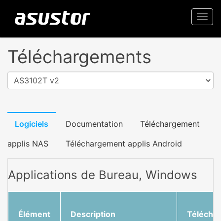
Togg
navi
Téléchargements
AS3102T v2
Logiciels
Documentation
Téléchargement
applis NAS
Téléchargement applis Android
Applications de Bureau, Windows
Élément
Description
Télécha