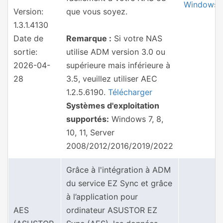
Windows
Version:
que vous soyez.
1.3.1.4130
Date de
Remarque :
Si votre NAS
sortie:
utilise ADM version 3.0 ou
2026-04-
supérieure mais inférieure à
28
3.5, veuillez utiliser AEC
1.2.5.6190.
Télécharger
Systèmes d'exploitation
supportés:
Windows 7, 8,
10, 11, Server
2008/2012/2016/2019/2022
Grâce à l'intégration à ADM
du service EZ Sync et grâce
à l’application pour
AES
ordinateur ASUSTOR EZ