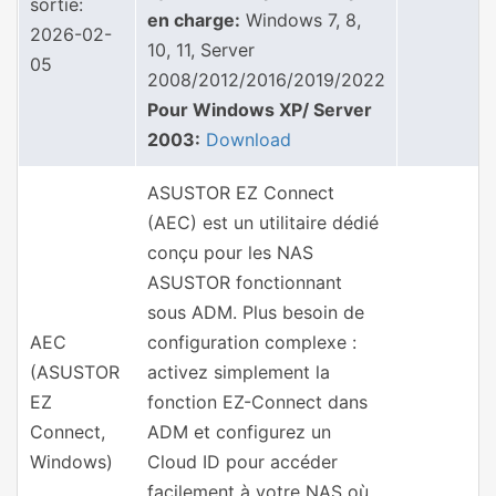
sortie:
en charge:
Windows 7, 8,
2026-02-
10, 11, Server
05
2008/2012/2016/2019/2022
Pour Windows XP/ Server
2003:
Download
ASUSTOR EZ Connect
(AEC) est un utilitaire dédié
conçu pour les NAS
ASUSTOR fonctionnant
sous ADM. Plus besoin de
AEC
configuration complexe :
(ASUSTOR
activez simplement la
EZ
fonction EZ-Connect dans
Connect,
ADM et configurez un
Windows)
Cloud ID pour accéder
facilement à votre NAS où