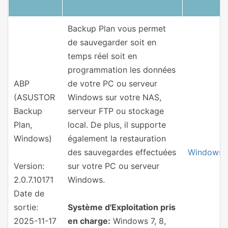
Backup Plan vous permet
de sauvegarder soit en
temps réel soit en
programmation les données
ABP
de votre PC ou serveur
(ASUSTOR
Windows sur votre NAS,
Backup
serveur FTP ou stockage
Plan,
local. De plus, il supporte
Windows)
également la restauration
des sauvegardes effectuées
Windows
Version:
sur votre PC ou serveur
2.0.7.10171
Windows.
Date de
sortie:
Système d'Exploitation pris
2025-11-17
en charge:
Windows 7, 8,