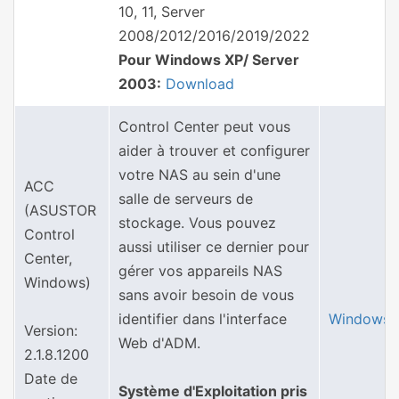
10, 11, Server
2008/2012/2016/2019/2022
Pour Windows XP/ Server
2003:
Download
Control Center peut vous
aider à trouver et configurer
votre NAS au sein d'une
ACC
salle de serveurs de
(ASUSTOR
stockage. Vous pouvez
Control
aussi utiliser ce dernier pour
Center,
gérer vos appareils NAS
Windows)
sans avoir besoin de vous
identifier dans l'interface
Windows
Version:
Web d'ADM.
2.1.8.1200
Date de
Système d'Exploitation pris