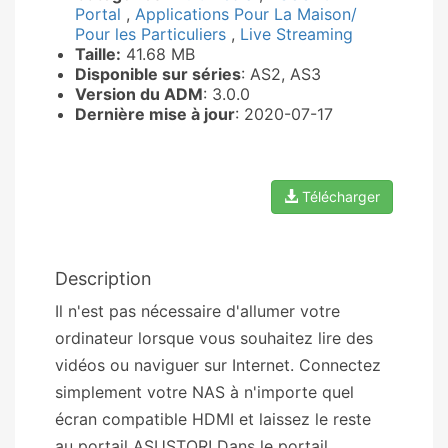
Portal
,
Applications Pour La Maison/
Pour les Particuliers
,
Live Streaming
Taille:
41.68 MB
Disponible sur séries
: AS2, AS3
Version du ADM
: 3.0.0
Dernière mise à jour
: 2020-07-17
Télécharger
Description
Il n'est pas nécessaire d'allumer votre
ordinateur lorsque vous souhaitez lire des
vidéos ou naviguer sur Internet. Connectez
simplement votre NAS à n'importe quel
écran compatible HDMI et laissez le reste
au portail ASUSTOR! Dans le portail