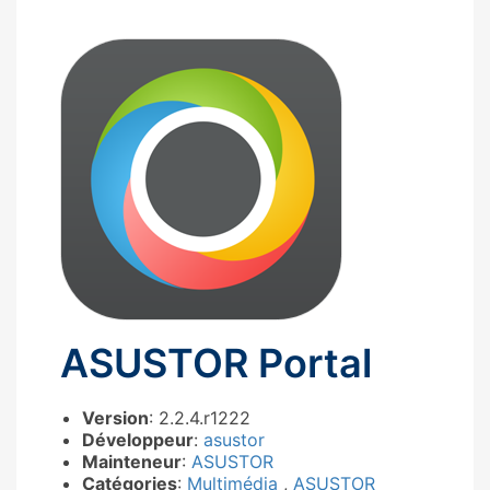
ASUSTOR Portal
Version
: 2.2.4.r1222
Développeur
:
asustor
Mainteneur
:
ASUSTOR
Catégories
:
Multimédia
,
ASUSTOR