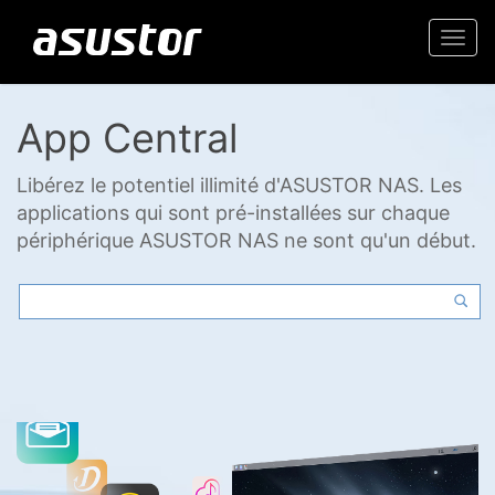
Togg
navi
App Central
Libérez le potentiel illimité d'ASUSTOR NAS. Les
applications qui sont pré-installées sur chaque
périphérique ASUSTOR NAS ne sont qu'un début.