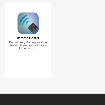
Remote Center
Domotique , Management de
Projet , Systèmes de Tickets
informatiques