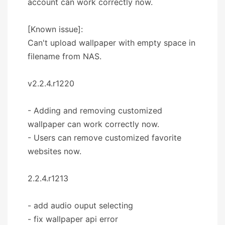
account can work correctly now.
[Known issue]:
Can't upload wallpaper with empty space in
filename from NAS.
v2.2.4.r1220
- Adding and removing customized
wallpaper can work correctly now.
- Users can remove customized favorite
websites now.
2.2.4.r1213
- add audio ouput selecting
- fix wallpaper api error