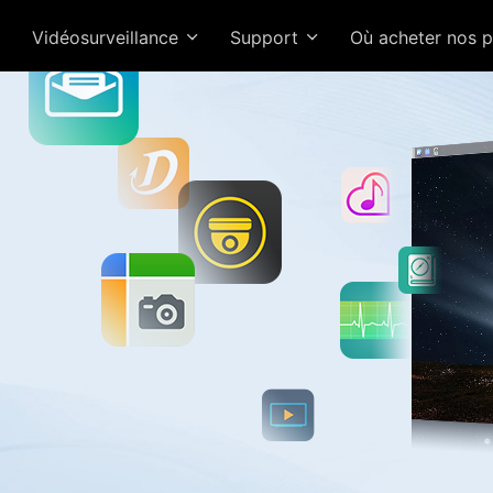
Vidéosurveillance
Support
Où acheter nos 