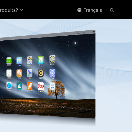
produits?
Français