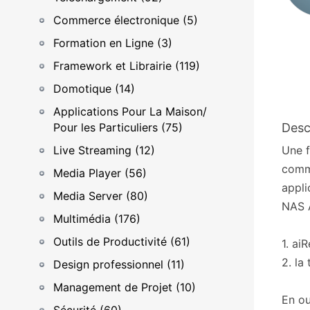
Commerce électronique (5)
Formation en Ligne (3)
Framework et Librairie (119)
Domotique (14)
Applications Pour La Maison/
Pour les Particuliers (75)
Desc
Live Streaming (12)
Une f
comme
Media Player (56)
appli
Media Server (80)
NAS A
Multimédia (176)
Outils de Productivité (61)
1. ai
2. la
Design professionnel (11)
Management de Projet (10)
En ou