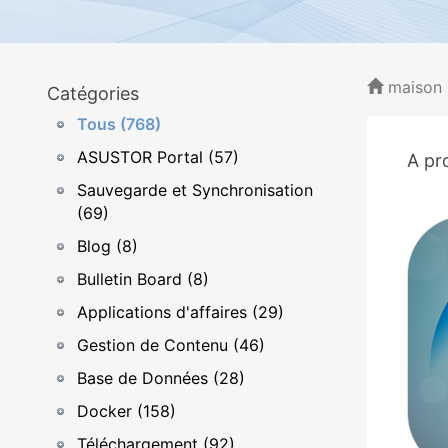
maison
Catégories
Tous (768)
ASUSTOR Portal (57)
A pr
Sauvegarde et Synchronisation
(69)
Blog (8)
Bulletin Board (8)
Applications d'affaires (29)
Gestion de Contenu (46)
Base de Données (28)
Docker (158)
Téléchargement (92)