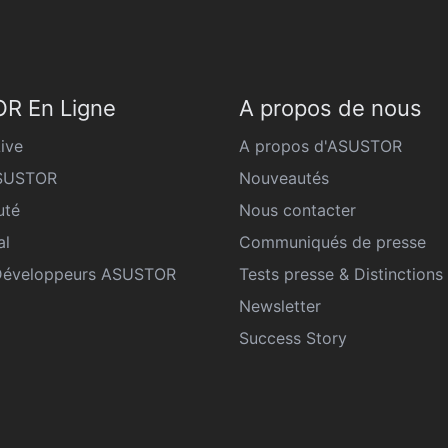
R En Ligne
A propos de nous
ive
A propos d'ASUSTOR
ASUSTOR
Nouveautés
té
Nous contacter
al
Communiqués de presse
Développeurs ASUSTOR
Tests presse & Distinctions
Newsletter
Success Story