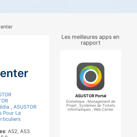
enter
Les meilleures apps en
rapport
enter
STOR
ASUSTOR Portal
TOR
Domotique , Management de
Projet , Systèmes de Tickets
édia
,
ASUSTOR
informatiques , Web Center
s Pour La
ticuliers
ies
: AS2, AS3