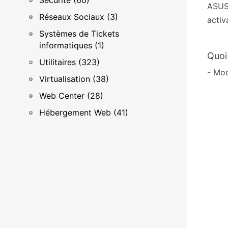
Sécurité (60)
ASUST
Réseaux Sociaux (3)
activ
Systèmes de Tickets
informatiques (1)
Quoi
Utilitaires (323)
- Mod
Virtualisation (38)
Web Center (28)
Hébergement Web (41)