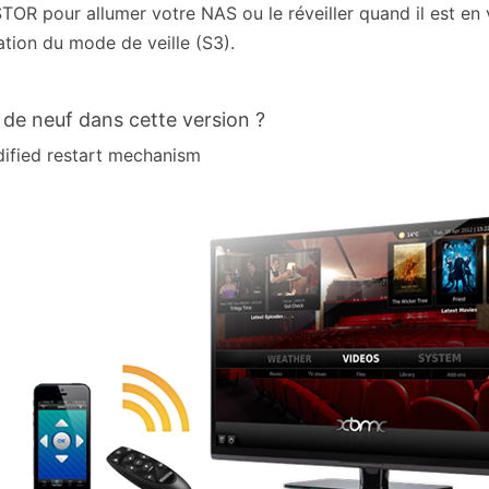
OR pour allumer votre NAS ou le réveiller quand il est en v
ation du mode de veille (S3).
 de neuf dans cette version ?
ified restart mechanism