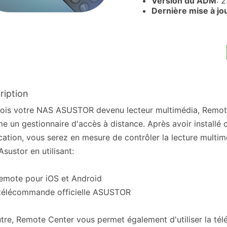
Version du ADM
: 2
Dernière mise à jo
ription
ois votre NAS ASUSTOR devenu lecteur multimédia, Remot
 un gestionnaire d'accès à distance. Après avoir installé 
cation, vous serez en mesure de contrôler la lecture multim
sustor en utilisant:
Remote pour iOS et Android
 télécommande officielle ASUSTOR
tre, Remote Center vous permet également d'utiliser la t