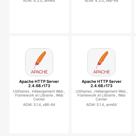
ADM: 4.3.0, arm64
ADM: 4.3.0, x86-64
Apache HTTP Server
Apache HTTP Server
2.4.68.r173
2.4.68.r173
Utilitaires ,
Hébergement Web ,
Utilitaires ,
Hébergement Web ,
Framework et Librairie ,
Web
Framework et Librairie ,
Web
Center
Center
ADM: 5.1.4, x86-64
ADM: 5.1.4, arm64