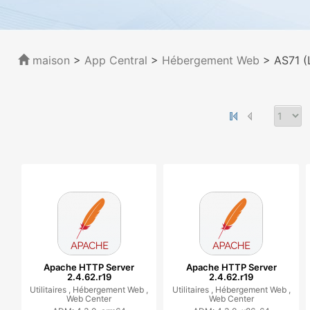
maison
>
App Central
>
Hébergement Web
> AS71 (
Apache HTTP Server
Apache HTTP Server
2.4.62.r19
2.4.62.r19
Utilitaires ,
Hébergement Web ,
Utilitaires ,
Hébergement Web ,
Web Center
Web Center