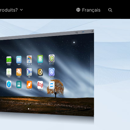
produits?
Français