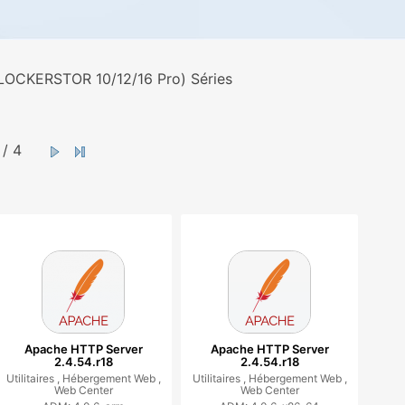
LOCKERSTOR 10/12/16 Pro) Séries
/ 4
Apache HTTP Server
Apache HTTP Server
2.4.54.r18
2.4.54.r18
Utilitaires ,
Hébergement Web ,
Utilitaires ,
Hébergement Web ,
Web Center
Web Center