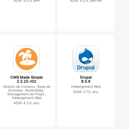
ADM: 4.0.6, arm
ADM: 4.0.6, x86-64
CMS Made Simple
Drupal
2.2.22-r02
8.5.6
Gestion de Contenu ,
Base de
Hébergement Web
Données ,
Multimédia ,
ADM: 2.7.0, any
Management de Projet ,
Hébergement Web
ADM: 4.2.0, any