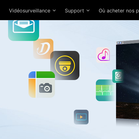
Vidéosurveillance
Support
Où acheter nos 