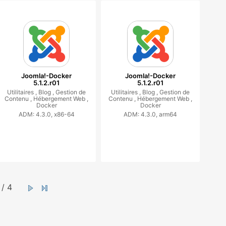
Joomla!-Docker
Joomla!-Docker
5.1.2.r01
5.1.2.r01
Utilitaires ,
Blog ,
Gestion de
Utilitaires ,
Blog ,
Gestion de
Contenu ,
Hébergement Web ,
Contenu ,
Hébergement Web ,
Docker
Docker
ADM: 4.3.0, x86-64
ADM: 4.3.0, arm64
/ 4