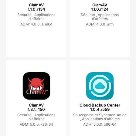
ClamAV
ClamAV
1.1.0.r134
1.1.0.r124
Sécurité ,
Applications
Sécurité ,
Applications
d'affaires
d'affaires
ADM: 4.0.0, arm64
ADM: 4.0.0, arm
ClamAV
Cloud Backup Center
1.3.1.r150
1.0.4.r559
Sécurité ,
Applications
Sauvegarde et Synchronisation
d'affaires
,
Applications d'affaires
ADM: 5.0.0, x86-64
ADM: 5.0.0, x86-64