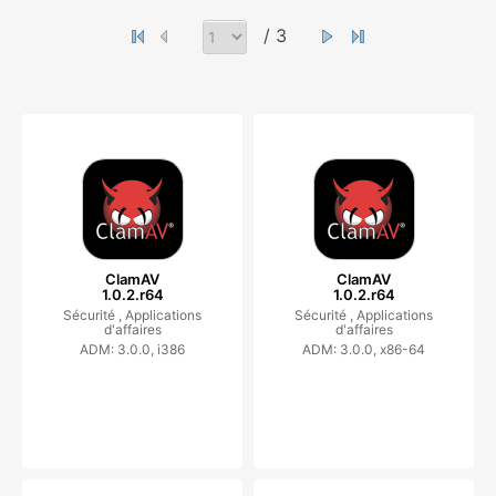
/ 3
ClamAV
ClamAV
1.0.2.r64
1.0.2.r64
Sécurité ,
Applications
Sécurité ,
Applications
d'affaires
d'affaires
ADM: 3.0.0, i386
ADM: 3.0.0, x86-64