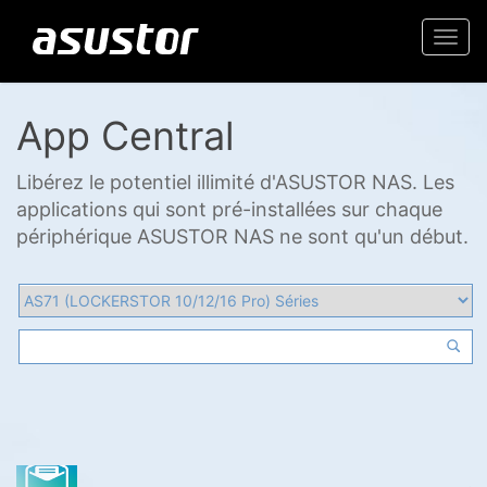
Togg
navi
App Central
Libérez le potentiel illimité d'ASUSTOR NAS. Les
applications qui sont pré-installées sur chaque
périphérique ASUSTOR NAS ne sont qu'un début.