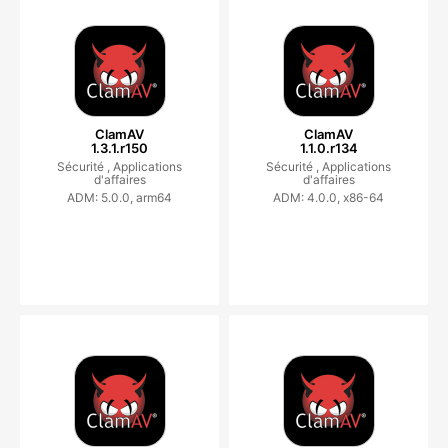
ClamAV
ClamAV
1.3.1.r150
1.1.0.r134
Sécurité ,
Applications
Sécurité ,
Applications
d'affaires
d'affaires
ADM: 5.0.0, arm64
ADM: 4.0.0, x86-64