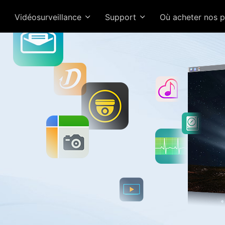
Vidéosurveillance
Support
Où acheter nos 