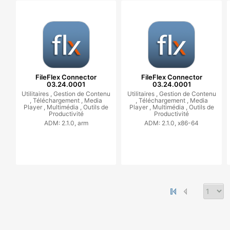
FileFlex Connector
FileFlex Connector
03.24.0001
03.24.0001
Utilitaires ,
Gestion de Contenu
Utilitaires ,
Gestion de Contenu
,
Téléchargement ,
Media
,
Téléchargement ,
Media
Player ,
Multimédia ,
Outils de
Player ,
Multimédia ,
Outils de
Productivité
Productivité
ADM: 2.1.0, arm
ADM: 2.1.0, x86-64