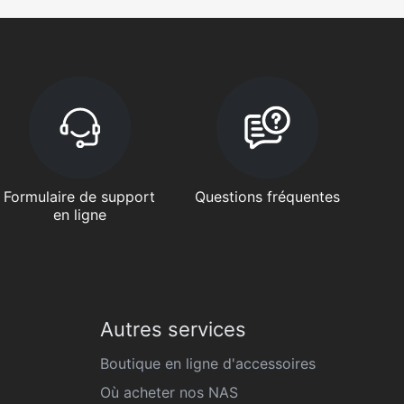
Formulaire de support
Questions fréquentes
en ligne
Autres services
Boutique en ligne d'accessoires
Où acheter nos NAS