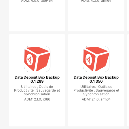
ADM: 4.0.0, x86-64
ADM: 4.3.0, arm64
Data Deposit Box Backup
Data Deposit Box Backup
0.1.289
0.1.350
Utilitaires ,
Outils de
Utilitaires ,
Outils de
Productivité ,
Sauvegarde et
Productivité ,
Sauvegarde et
Synchronisation
Synchronisation
ADM: 2.1.0, i386
ADM: 2.1.0, arm64