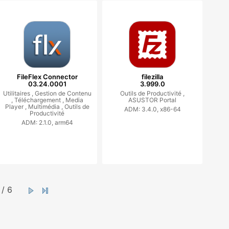
FileFlex Connector
filezilla
03.24.0001
3.999.0
Utilitaires ,
Gestion de Contenu
Outils de Productivité ,
,
Téléchargement ,
Media
ASUSTOR Portal
Player ,
Multimédia ,
Outils de
ADM: 3.4.0, x86-64
Productivité
ADM: 2.1.0, arm64
/ 6