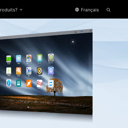
produits?
Français