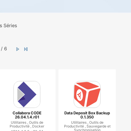
s Séries
/ 6
Collabora CODE
Data Deposit Box Backup
26.04.1.4.r01
0.1.350
Utilitaires ,
Outils de
Utilitaires ,
Outils de
Productivité ,
Docker
Productivité ,
Sauvegarde et
Synchronisation