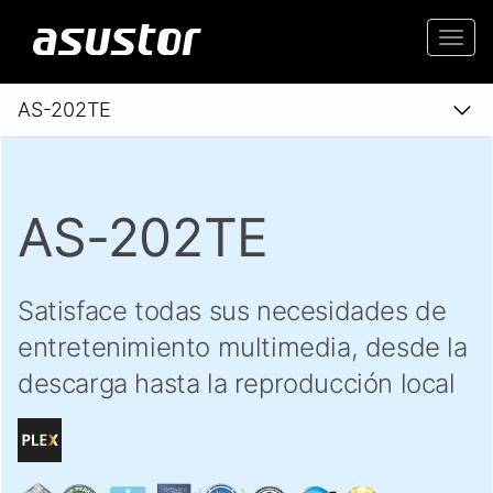
Togg
navi
AS-202TE
AS-202TE
Satisface todas sus necesidades de
entretenimiento multimedia, desde la
descarga hasta la reproducción local