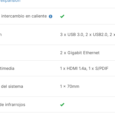
 expansión
 intercambio en caliente
n
3 x USB 3.0, 2 x USB2.0, 2
2 x Gigabit Ethernet
ltimedia
1 x HDMI 1.4a, 1 x S/PDIF
 del sistema
1 x 70mm
e infrarrojos