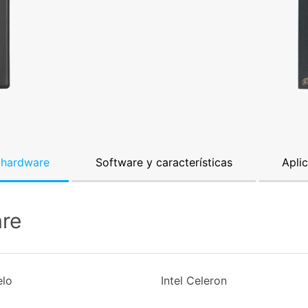
 hardware
Software y características
Apli
are
lo
Intel Celeron