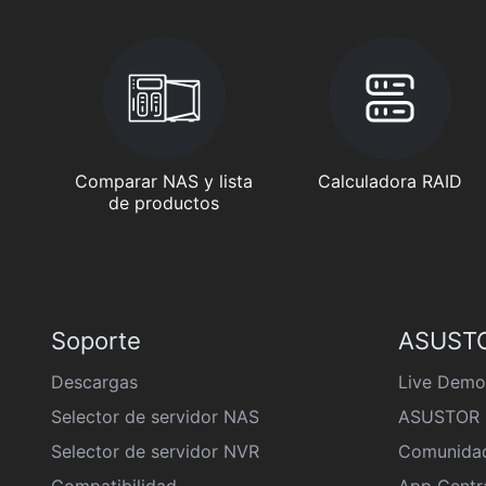
Comparar NAS y lista
Calculadora RAID
de productos
Soporte
ASUSTO
Descargas
Live Demo
Selector de servidor NAS
ASUSTOR 
Selector de servidor NVR
Comunida
Compatibilidad
App Centr