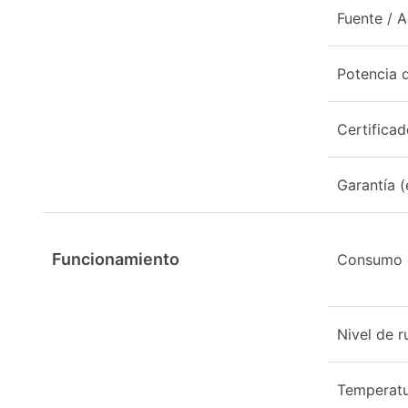
Fuente / 
Potencia 
Certifica
Garantía (
Funcionamiento
Consumo 
Nivel de r
Temperatu