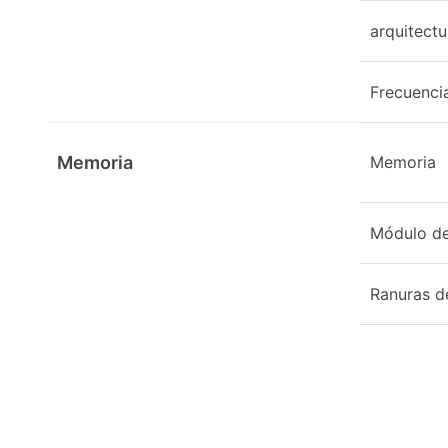
arquitect
Frecuenci
Memoria
Memoria
Módulo de
Ranuras d