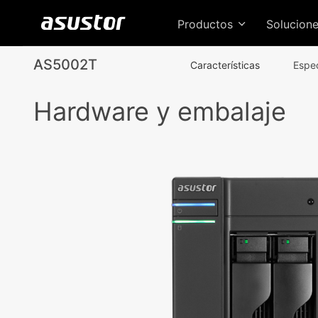
Productos
Solucion
AS5002T
Características
Espe
Hardware y embalaje