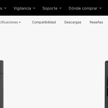
es
Vigilancia
Soporte
Dónde comprar
cificaciones
Compatibilidad
Descargas
Reseñas