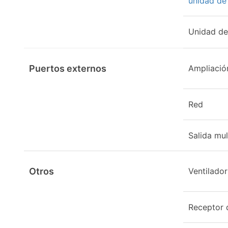
unidad de
Unidad de
Puertos externos
Ampliació
Red
Salida mu
Otros
Ventilador
Receptor d