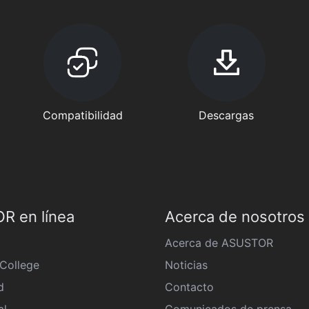
Compatibilidad
Descargas
R en línea
Acerca de nosotros
Acerca de ASUSTOR
College
Noticias
d
Contacto
al
Comunicados de prensa