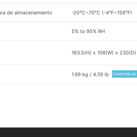
ra de almacenamiento
-20°C~70°C (-4°F~158°F)
5% to 95% RH
163.5(H) x 108(W) x 230(D
1.99 kg / 4.39 lb
Contenido de 