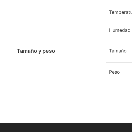
Temperatu
Humedad
Tamaño y peso
Tamaño
Peso