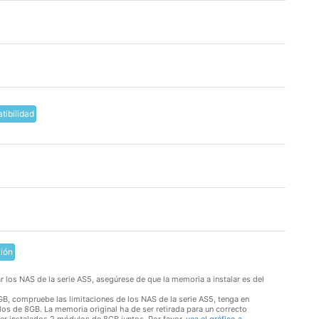
ibilidad
ción
 los NAS de la serie AS5, asegúrese de que la memoria a instalar es del
compruebe las limitaciones de los NAS de la serie AS5, tenga en
los de 8GB. La memoria original ha de ser retirada para un correcto