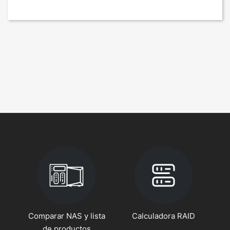
Comparar NAS y lista
Calculadora RAID
de productos