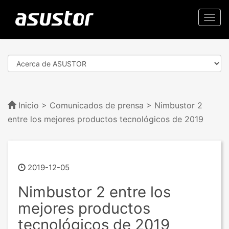
Togg
navi
Inicio
>
Comunicados de prensa
> Nimbustor 2
entre los mejores productos tecnológicos de 2019
2019-12-05
Nimbustor 2 entre los
mejores productos
tecnológicos de 2019