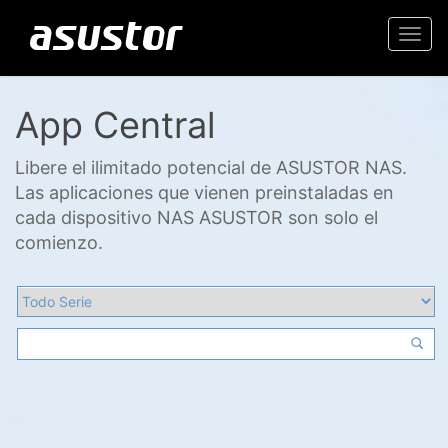
Togg
navi
App Central
Libere el ilimitado potencial de ASUSTOR NAS.
Las aplicaciones que vienen preinstaladas en
cada dispositivo NAS ASUSTOR son solo el
comienzo.