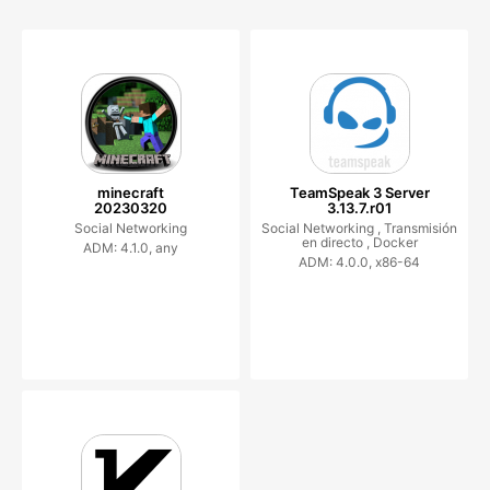
minecraft
TeamSpeak 3 Server
20230320
3.13.7.r01
Social Networking
Social Networking ,
Transmisión
en directo ,
Docker
ADM: 4.1.0, any
ADM: 4.0.0, x86-64