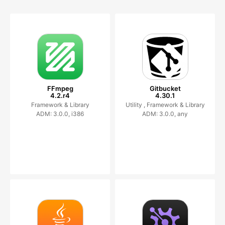
FFmpeg
Gitbucket
4.2.r4
4.30.1
Framework & Library
Utility ,
Framework & Library
ADM: 3.0.0, i386
ADM: 3.0.0, any