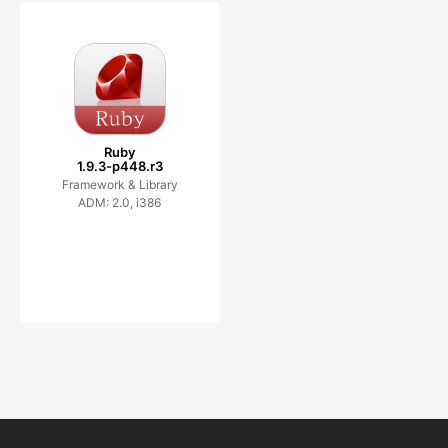
Ruby
1.9.3-p448.r3
Framework & Library
ADM: 2.0, i386