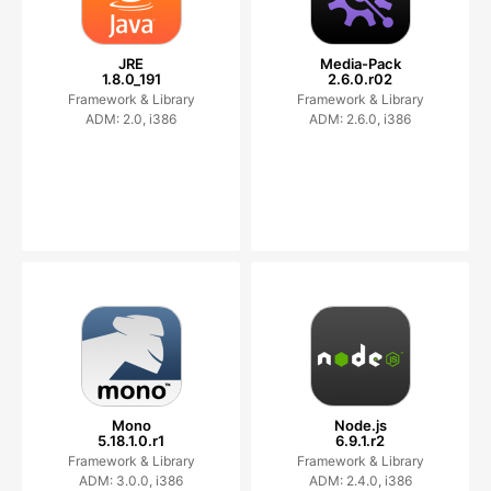
JRE
Media-Pack
1.8.0_191
2.6.0.r02
Framework & Library
Framework & Library
ADM: 2.0, i386
ADM: 2.6.0, i386
Mono
Node.js
5.18.1.0.r1
6.9.1.r2
Framework & Library
Framework & Library
ADM: 3.0.0, i386
ADM: 2.4.0, i386