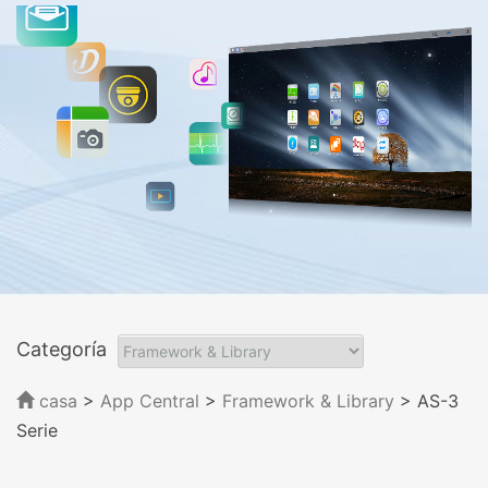
Categoría
casa
>
App Central
>
Framework & Library
> AS-3
Serie