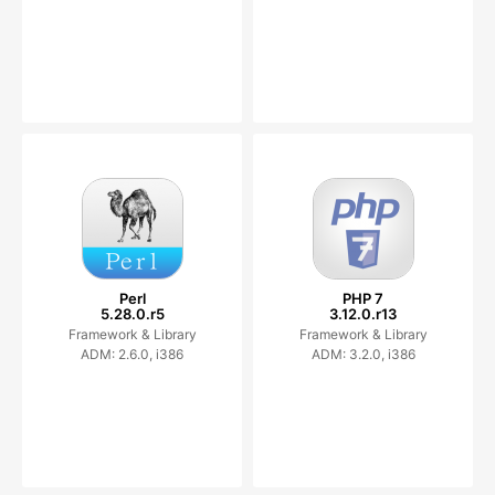
Perl
PHP 7
5.28.0.r5
3.12.0.r13
Framework & Library
Framework & Library
ADM: 2.6.0, i386
ADM: 3.2.0, i386