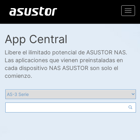
Togg
navi
App Central
Libere el ilimitado potencial de ASUSTOR NAS.
Las aplicaciones que vienen preinstaladas en
cada dispositivo NAS ASUSTOR son solo el
comienzo.