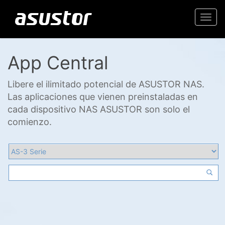
Togg
navi
App Central
Libere el ilimitado potencial de ASUSTOR NAS.
Las aplicaciones que vienen preinstaladas en
cada dispositivo NAS ASUSTOR son solo el
comienzo.