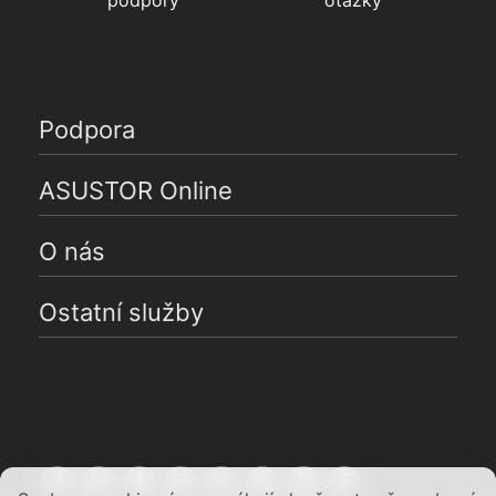
podpory
otázky
Podpora
ASUSTOR Online
O nás
Ostatní služby