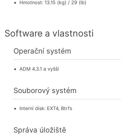
Hmotnost: 13.15 (kg) / 29 (lb)
Software a vlastnosti
Operační systém
ADM 4.3.1 a vyšší
Souborový systém
Interní disk: EXT4, Btrfs
Správa úložiště