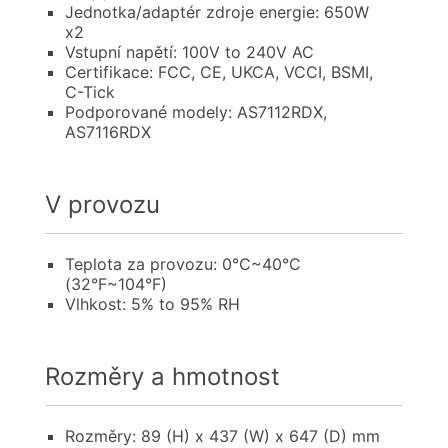
Jednotka/adaptér zdroje energie: 650W
x2
Vstupní napětí: 100V to 240V AC
Certifikace: FCC, CE, UKCA, VCCI, BSMI,
C-Tick
Podporované modely: AS7112RDX,
AS7116RDX
V provozu
Teplota za provozu: 0°C~40°C
(32°F~104°F)
Vlhkost: 5% to 95% RH
Rozměry a hmotnost
Rozměry: 89 (H) x 437 (W) x 647 (D) mm