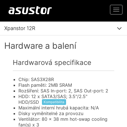
Togg
navi
Xpanstor 12R
Hardware a balení
Hardwarová specifikace
Chip: SAS3X28R
Flash paměti: 2MB SRAM
Rozšíření: SAS In-port: 2, SAS Out-port: 2
HDD: 12 x SATA3/SAS; 3.5"/2.5"
HDD/SSD
Kompatibilita
Maximální interní hrubá kapacita: N/A
Disky vyměnitelné za provozu
Ventilátor: 80 x 38 mm hot-swap cooling
fan(s) x 3