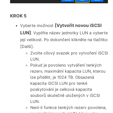
KROK 5
[Vytvořit novou iSCSI
Vyberte možnost
LUN]
. Vyplňte název jednotky LUN a vyberte
její velikost. Po dokončení klikněte na tlačítko
[Další].
Zvolte cílový svazek pro vytvoření iSCSI
LUN.
Pokud je povoleno vytváření tenkých
rezerv, maximální kapacita LUN, kterou
lze přidělit, je 1024 TB. Obsazená
kapacita iSCSI LUN pro tenké
poskytování je celková kapacita
souborů skutečně uložených v iSCSI
LUN.
Není-li funkce tenkých rezerv povolena,