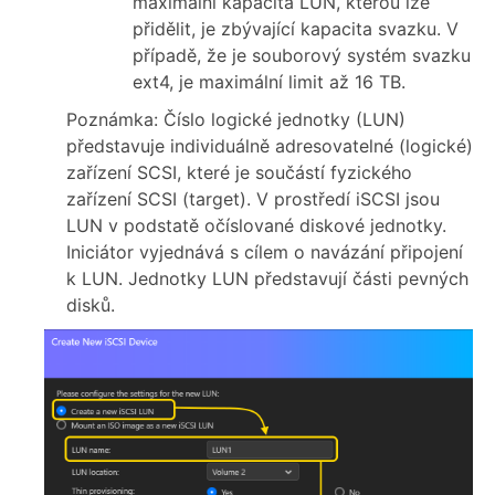
maximální kapacita LUN, kterou lze
přidělit, je zbývající kapacita svazku. V
případě, že je souborový systém svazku
ext4, je maximální limit až 16 TB.
Poznámka: Číslo logické jednotky (LUN)
představuje individuálně adresovatelné (logické)
zařízení SCSI, které je součástí fyzického
zařízení SCSI (target). V prostředí iSCSI jsou
LUN v podstatě očíslované diskové jednotky.
Iniciátor vyjednává s cílem o navázání připojení
k LUN. Jednotky LUN představují části pevných
disků.