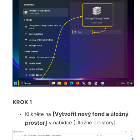
KROK 1
[Vytvořit nový fond a úložný
Klikněte na
prostor]
v nabídce [Úložné prostory].