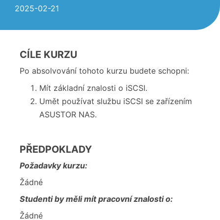
2025-02-21
CÍLE KURZU
Po absolvování tohoto kurzu budete schopni:
Mít základní znalosti o iSCSI.
Umět používat službu iSCSI se zařízením
ASUSTOR NAS.
PŘEDPOKLADY
Požadavky kurzu:
Žádné
Studenti by měli mít pracovní znalosti o:
Žádné