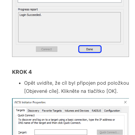
KROK 4
Opět uvidíte, že cíl byl připojen pod položkou
[Objevené cíle]. Klikněte na tlačítko [OK].