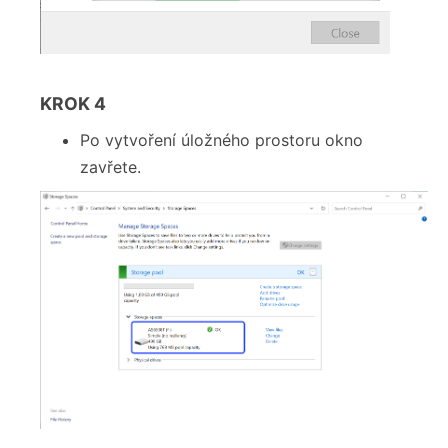
KROK 4
Po vytvoření úložného prostoru okno
zavřete.