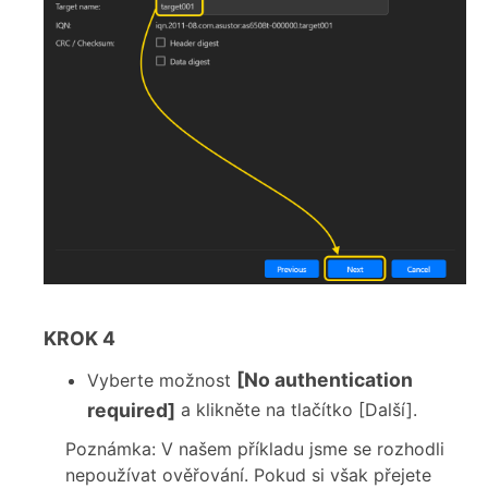
KROK 4
[No authentication
Vyberte možnost
required]
a klikněte na tlačítko [Další].
Poznámka: V našem příkladu jsme se rozhodli
nepoužívat ověřování. Pokud si však přejete