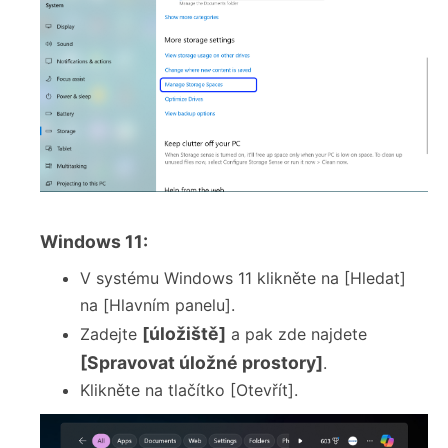
Windows 11:
V systému Windows 11 klikněte na [Hledat]
na [Hlavním panelu].
[úložiště]
Zadejte
a pak zde najdete
[Spravovat úložné prostory]
.
Klikněte na tlačítko [Otevřít].