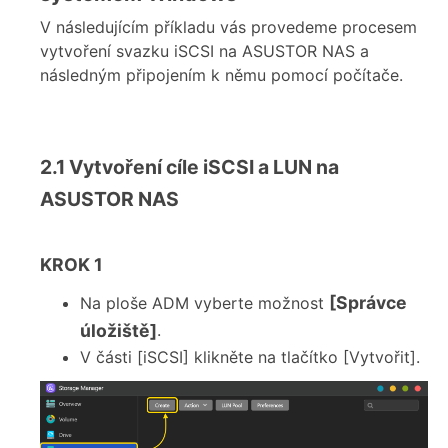
V následujícím příkladu vás provedeme procesem
vytvoření svazku iSCSI na ASUSTOR NAS a
následným připojením k němu pomocí počítače.
2.1 Vytvoření cíle iSCSI a LUN na
ASUSTOR NAS
KROK 1
[Správce
Na ploše ADM vyberte možnost
úložiště]
.
V části [iSCSI] klikněte na tlačítko [Vytvořit].