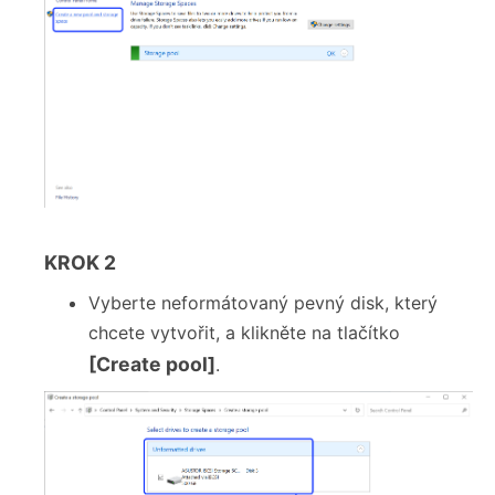
KROK 2
Vyberte neformátovaný pevný disk, který
chcete vytvořit, a klikněte na tlačítko
[Create pool]
.