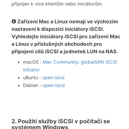
připojen k více klientům nebo iniciátorům.
Zařízení Mac a Linux nemají ve výchozím
nastavení k dispozici iniciátory iSCSI.
Vyhledejte iniciátory iSCSI pro zařízení Mac
a Linux v příslušných obchodech pro
připojení cílů iSCSI a jednotek LUN na NAS.
macOS :
Mac Community: globalSAN iSCSI
Initiator
uBuntu :
open-iscsi
Debian :
open-iscsi
2. Použití služby iSCSI v počítači se
systémem Windows