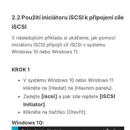
2.2 Použití iniciátoru iSCSI k připojení cíle
iSCSI
V následujícím příkladu si ukážeme, jak pomocí
iniciátoru iSCSI připojit cíl iSCSI v systému
Windows 10 nebo Windows 11.
KROK 1
V systému Windows 10 nebo Windows 11
klikněte na [Hledat] na [Hlavním panelu].
[iscsi]
[iSCSI
Zadejte
a pak zde najdete
Initiator]
.
Klikněte na tlačítko [Otevřít].
Windows 10: