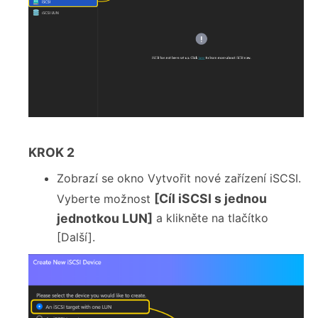
KROK 2
Zobrazí se okno Vytvořit nové zařízení iSCSI.
[Cíl iSCSI s jednou
Vyberte možnost
jednotkou LUN]
a klikněte na tlačítko
[Další].