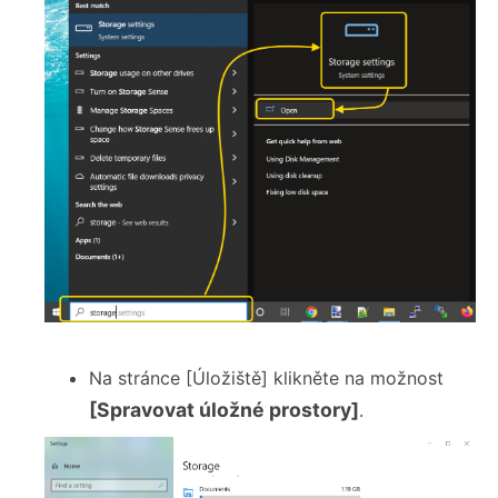
Na stránce [Úložiště] klikněte na možnost
[Spravovat úložné prostory]
.