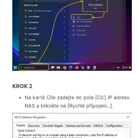
KROK 2
Na kartě Cíle zadejte do pole [Cíl:] IP adresu
NAS a klikněte na [Rychlé připojení...].