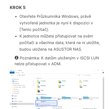
KROK 5
Otevřete Průzkumníka Windows, právě
vytvořená jednotka je nyní k dispozici v
[Tento počítač].
K jednotce můžete přistupovat na svém
počítači a všechna data, která na ni uložíte,
budou uložena na ASUSTOR NAS.
Poznámka: K datům uloženým v iSCSI LUN
nelze přistupovat v ADM.