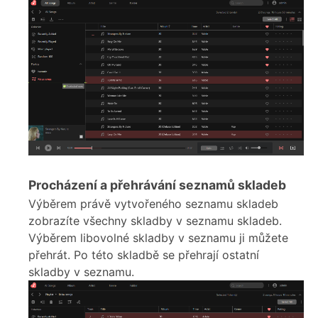
Procházení a přehrávání seznamů skladeb
Výběrem právě vytvořeného seznamu skladeb
zobrazíte všechny skladby v seznamu skladeb.
Výběrem libovolné skladby v seznamu ji můžete
přehrát. Po této skladbě se přehrají ostatní
skladby v seznamu.