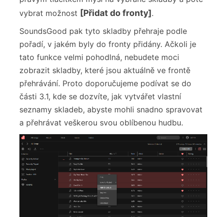
[Přidat do fronty]
vybrat možnost
.
SoundsGood pak tyto skladby přehraje podle
pořadí, v jakém byly do fronty přidány. Ačkoli je
tato funkce velmi pohodlná, nebudete moci
zobrazit skladby, které jsou aktuálně ve frontě
přehrávání. Proto doporučujeme podívat se do
části 3.1, kde se dozvíte, jak vytvářet vlastní
seznamy skladeb, abyste mohli snadno spravovat
a přehrávat veškerou svou oblíbenou hudbu.