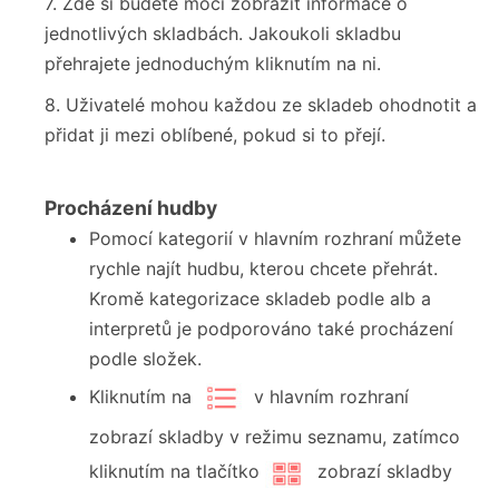
7. Zde si budete moci zobrazit informace o
jednotlivých skladbách. Jakoukoli skladbu
přehrajete jednoduchým kliknutím na ni.
8. Uživatelé mohou každou ze skladeb ohodnotit a
přidat ji mezi oblíbené, pokud si to přejí.
Procházení hudby
Pomocí kategorií v hlavním rozhraní můžete
rychle najít hudbu, kterou chcete přehrát.
Kromě kategorizace skladeb podle alb a
interpretů je podporováno také procházení
podle složek.
Kliknutím na
v hlavním rozhraní
zobrazí skladby v režimu seznamu, zatímco
kliknutím na tlačítko
zobrazí skladby