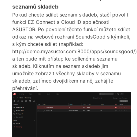
seznamů skladeb
Pokud chcete sdílet seznam skladeb, stačí povolit
funkci EZ-Connect a Cloud ID společnosti
ASUSTOR. Po povolení těchto funkcí můžete sdílet
odkaz na webové rozhraní SoundsGood s kýmkoli,
s kým chcete sdílet (například:
http://demo.myasustor.com:8000/apps/soundsgood/)
a ten bude mít přístup ke sdílenému seznamu
skladeb. Kliknutím na seznam skladeb jim
umožníte zobrazit všechny skladby v seznamu
skladeb, zatímco dvojklikem na něj zahájíte
přehrávání.