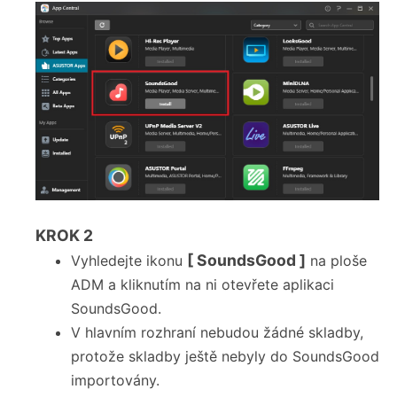
KROK
2
[ SoundsGood ]
Vyhledejte ikonu
na ploše
ADM a kliknutím na ni otevřete aplikaci
SoundsGood.
V hlavním rozhraní nebudou žádné skladby,
protože skladby ještě nebyly do SoundsGood
importovány.