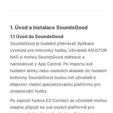
1. Úvod a instalace SoundsGood
1.1 Úvod do SoundsGood
SoundsGood je hudební přehrávač Aplikace
vyvinutá pro milovníky hudby. Uživatelé ASUSTOR
NAS si mohou SoundsGood stáhnout a
nainstalovat z App Central. Po importu své
hudební sbírky nebo osobních skladeb do hudební
knihovny SoundsGood budou mít uživatelé k
dispozici vlastní specializovanou platformu pro
streamování hudby.
Po zapnutí funkce EZ-Connect se uživatelé mohou
snadno připojit ke své osobní platformě pro