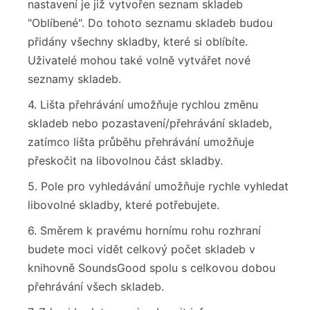
nastavení je již vytvořen seznam skladeb
"Oblíbené". Do tohoto seznamu skladeb budou
přidány všechny skladby, které si oblíbíte.
Uživatelé mohou také volně vytvářet nové
seznamy skladeb.
4. Lišta přehrávání umožňuje rychlou změnu
skladeb nebo pozastavení/přehrávání skladeb,
zatímco lišta průběhu přehrávání umožňuje
přeskočit na libovolnou část skladby.
5. Pole pro vyhledávání umožňuje rychle vyhledat
libovolné skladby, které potřebujete.
6. Směrem k pravému hornímu rohu rozhraní
budete moci vidět celkový počet skladeb v
knihovně SoundsGood spolu s celkovou dobou
přehrávání všech skladeb.