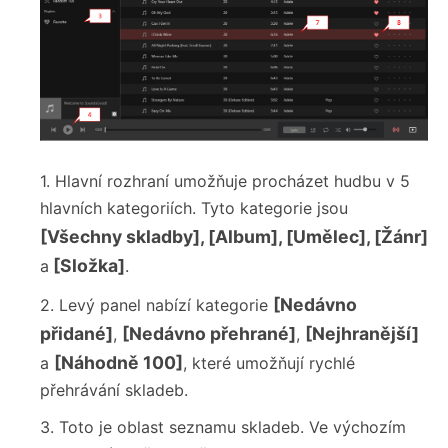
1. Hlavní rozhraní umožňuje procházet hudbu v 5
hlavních kategoriích. Tyto kategorie jsou
[Všechny skladby], [Album], [Umělec], [Žánr]
[Složka]
a
.
[Nedávno
2. Levý panel nabízí kategorie
přidané]
[Nedávno přehrané]
[Nejhranější]
,
,
[Náhodně 100]
a
, které umožňují rychlé
přehrávání skladeb.
3. Toto je oblast seznamu skladeb. Ve výchozím