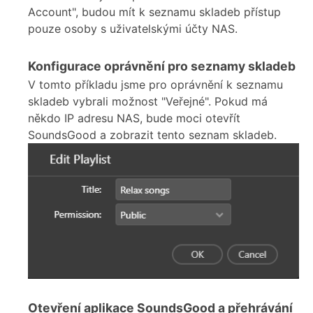
Account", budou mít k seznamu skladeb přístup
pouze osoby s uživatelskými účty NAS.
Konfigurace oprávnění pro seznamy skladeb
V tomto příkladu jsme pro oprávnění k seznamu
skladeb vybrali možnost "Veřejné". Pokud má
někdo IP adresu NAS, bude moci otevřít
SoundsGood a zobrazit tento seznam skladeb.
Otevření aplikace SoundsGood a přehrávání