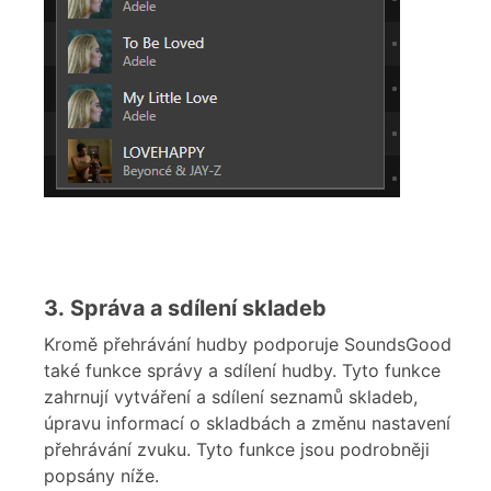
3. Správa a sdílení skladeb
Kromě přehrávání hudby podporuje SoundsGood
také funkce správy a sdílení hudby. Tyto funkce
zahrnují vytváření a sdílení seznamů skladeb,
úpravu informací o skladbách a změnu nastavení
přehrávání zvuku. Tyto funkce jsou podrobněji
popsány níže.