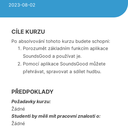
2023-08-02
CÍLE KURZU
Po absolvování tohoto kurzu budete schopni:
Porozumět základním funkcím aplikace
SoundsGood a používat je.
Pomocí aplikace SoundsGood můžete
přehrávat, spravovat a sdílet hudbu.
PŘEDPOKLADY
Požadavky kurzu:
Žádné
Studenti by měli mít pracovní znalosti o:
Žádné