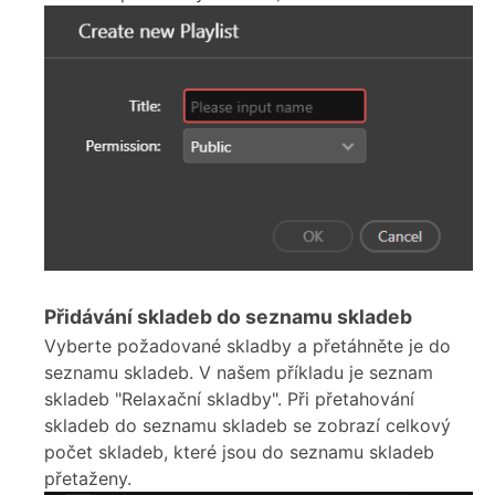
Přidávání skladeb do seznamu skladeb
Vyberte požadované skladby a přetáhněte je do
seznamu skladeb. V našem příkladu je seznam
skladeb "Relaxační skladby". Při přetahování
skladeb do seznamu skladeb se zobrazí celkový
počet skladeb, které jsou do seznamu skladeb
přetaženy.