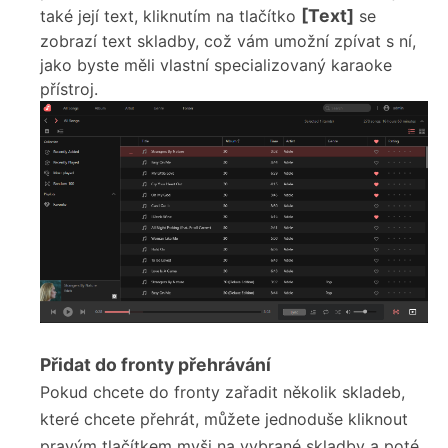
[Text]
také její text, kliknutím na tlačítko
se
zobrazí text skladby, což vám umožní zpívat s ní,
jako byste měli vlastní specializovaný karaoke
přístroj.
Přidat do fronty přehrávání
Pokud chcete do fronty zařadit několik skladeb,
které chcete přehrát, můžete jednoduše kliknout
pravým tlačítkem myši na vybrané skladby a poté