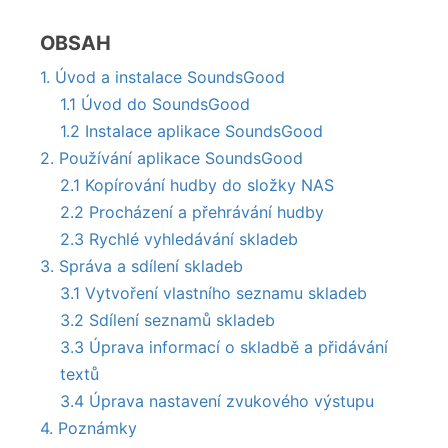
OBSAH
1. Úvod a instalace SoundsGood
1.1 Úvod do SoundsGood
1.2 Instalace aplikace SoundsGood
2. Používání aplikace SoundsGood
2.1 Kopírování hudby do složky NAS
2.2 Procházení a přehrávání hudby
2.3 Rychlé vyhledávání skladeb
3. Správa a sdílení skladeb
3.1 Vytvoření vlastního seznamu skladeb
3.2 Sdílení seznamů skladeb
3.3 Úprava informací o skladbě a přidávání
textů
3.4 Úprava nastavení zvukového výstupu
4. Poznámky