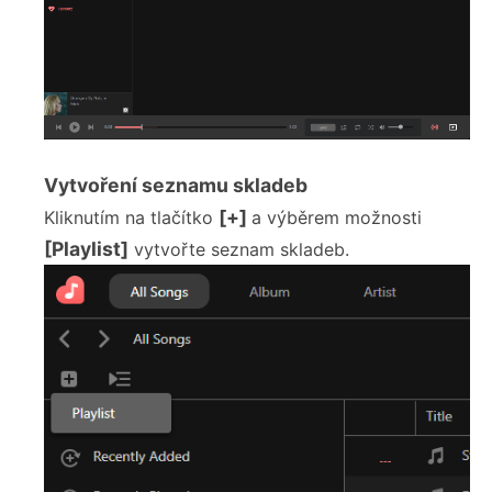
Vytvoření seznamu skladeb
[+]
Kliknutím na tlačítko
a výběrem možnosti
[Playlist]
vytvořte seznam skladeb.