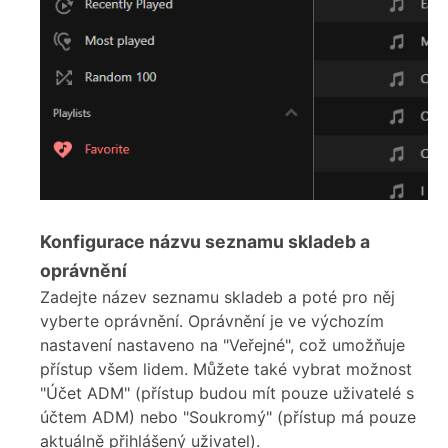
Konfigurace názvu seznamu skladeb a
oprávnění
Zadejte název seznamu skladeb a poté pro něj
vyberte oprávnění. Oprávnění je ve výchozím
nastavení nastaveno na "Veřejné", což umožňuje
přístup všem lidem. Můžete také vybrat možnost
"Účet ADM" (přístup budou mít pouze uživatelé s
účtem ADM) nebo "Soukromý" (přístup má pouze
aktuálně přihlášený uživatel).