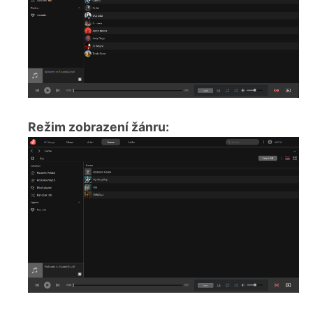
Režim zobrazení žánru: