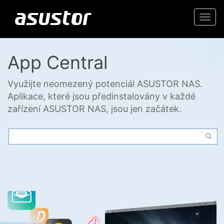
Togg
navi
App Central
Využijte neomezený potenciál ASUSTOR NAS.
Aplikace, které jsou předinstalovány v každé
zařízení ASUSTOR NAS, jsou jen začátek.