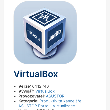
VirtualBox
Verze
: 6.1.12.r46
Vývojář
:
VirtualBox
Provozovatel
:
ASUSTOR
Kategorie
:
Produktivita kanceláře
,
ASUSTOR Portal
,
Virtualizace