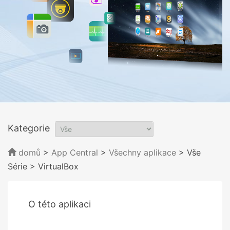
Kategorie
domů
>
App Central
>
Všechny aplikace
> Vše
Série
> VirtualBox
O této aplikaci