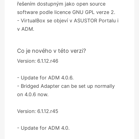
řešením dostupným jako open source
software podle licence GNU GPL verze 2.
- VirtualBox se objeví v ASUSTOR Portalu i
v ADM.
Co je nového v této verzi?
Version: 6.1.12.r46
- Update for ADM 4.0.6.
- Bridged Adapter can be set up normally
on 4.0.6 now.
Version: 6.1.12.r45
- Update for ADM 4.0.