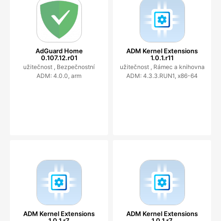
AdGuard Home
ADM Kernel Extensions
0.107.12.r01
1.0.1.r11
užitečnost ,
Bezpečnostní
užitečnost ,
Rámec a knihovna
ADM: 4.0.0, arm
ADM: 4.3.3.RUN1, x86-64
ADM Kernel Extensions
ADM Kernel Extensions
1.0.1.r7
1.0.1.r7