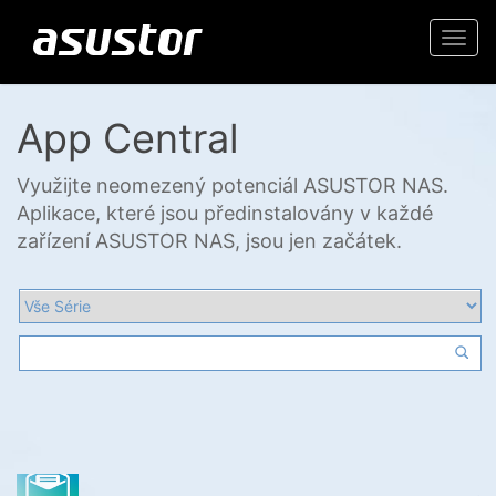
Togg
navi
App Central
Využijte neomezený potenciál ASUSTOR NAS.
Aplikace, které jsou předinstalovány v každé
zařízení ASUSTOR NAS, jsou jen začátek.