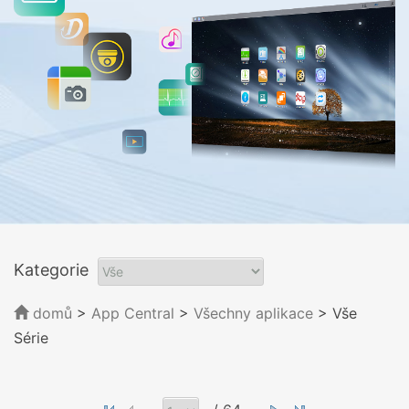
Kategorie
domů
>
App Central
>
Všechny aplikace
> Vše
Série