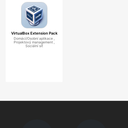
VirtualBox Extension Pack
Domácí/Osobní aplikace ,
Projektový management ,
Sociální síť