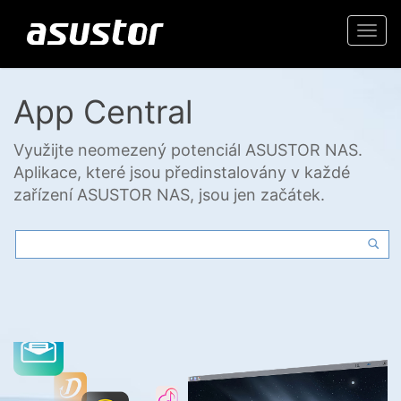
Togg
navi
App Central
Využijte neomezený potenciál ASUSTOR NAS.
Aplikace, které jsou předinstalovány v každé
zařízení ASUSTOR NAS, jsou jen začátek.