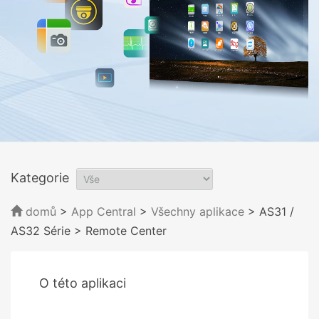
Kategorie
domů
>
App Central
>
Všechny aplikace
> AS31 /
AS32 Série
> Remote Center
O této aplikaci