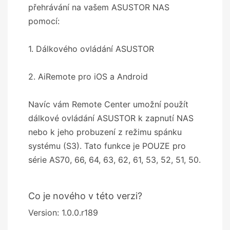
přehrávání na vašem ASUSTOR NAS
pomocí:
1. Dálkového ovládání ASUSTOR
2. AiRemote pro iOS a Android
Navíc vám Remote Center umožní použít
dálkové ovládání ASUSTOR k zapnutí NAS
nebo k jeho probuzení z režimu spánku
systému (S3). Tato funkce je POUZE pro
série AS70, 66, 64, 63, 62, 61, 53, 52, 51, 50.
Co je nového v této verzi?
Version: 1.0.0.r189