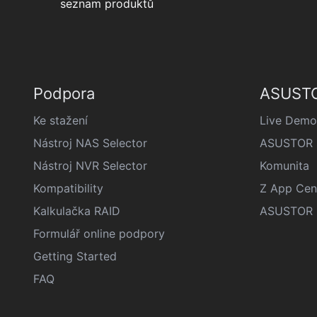
seznam produktů
Podpora
ASUSTO
Ke stažení
Live Demo
Nástroj NAS Selector
ASUSTOR š
Nástroj NVR Selector
Komunita
Kompatibility
Z App Cen
Kalkulačka RAID
ASUSTOR D
Formulář online podpory
Getting Started
FAQ