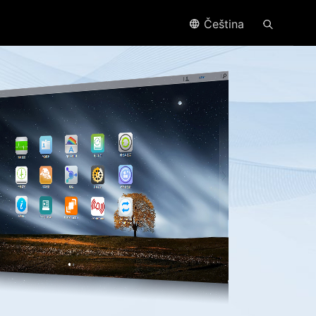
Čeština