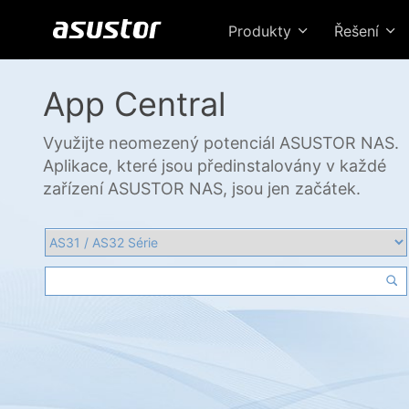
Produkty
Řešení
App Central
Využijte neomezený potenciál ASUSTOR NAS.
Aplikace, které jsou předinstalovány v každé
zařízení ASUSTOR NAS, jsou jen začátek.