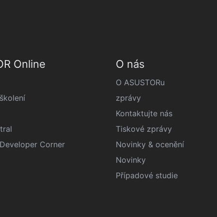
R Online
O nás
O ASUSTORu
kolení
zprávy
Kontaktujte nás
tral
Tiskové zprávy
eveloper Corner
Novinky & ocenění
Novinky
Případové studie