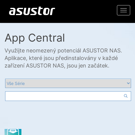
Togg
navi
App Central
Využijte neomezený potenciál ASUSTOR NAS.
Aplikace, které jsou předinstalovány v každé
zařízení ASUSTOR NAS, jsou jen začátek.