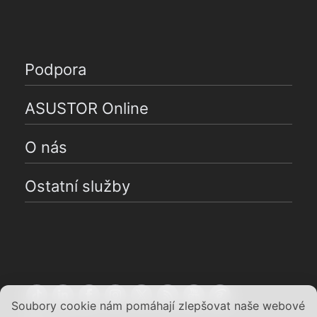
Podpora
ASUSTOR Online
O nás
Ostatní služby
Soubory cookie nám pomáhají zlepšovat naše webové