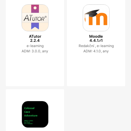
ATutor
Moodle
2.2.4
4.4.1.r1
e-learning
Redakční ,
e-learning
ADM: 3.0.0, any
ADM: 4.1.0, any