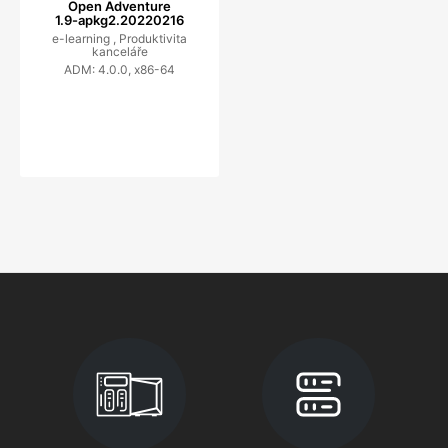
Open Adventure
1.9-apkg2.20220216
e-learning ,
Produktivita
kanceláře
ADM: 4.0.0, x86-64