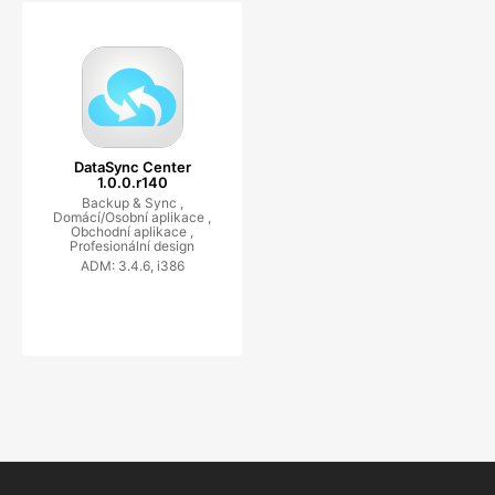
DataSync Center
1.0.0.r140
Backup & Sync ,
Domácí/Osobní aplikace ,
Obchodní aplikace ,
Profesionální design
ADM: 3.4.6, i386