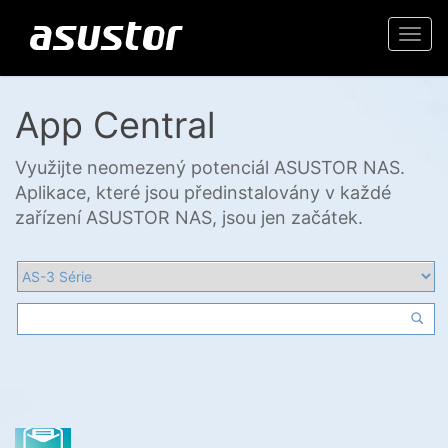
Togg
navi
App Central
Využijte neomezený potenciál ASUSTOR NAS.
Aplikace, které jsou předinstalovány v každé
zařízení ASUSTOR NAS, jsou jen začátek.