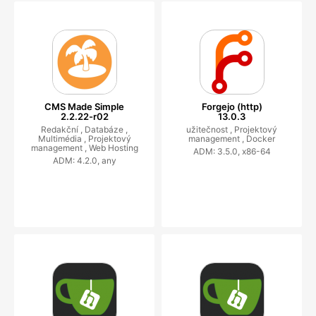
CMS Made Simple
Forgejo (http)
2.2.22-r02
13.0.3
Redakční ,
Databáze ,
užitečnost ,
Projektový
Multimédia ,
Projektový
management ,
Docker
management ,
Web Hosting
ADM: 3.5.0, x86-64
ADM: 4.2.0, any