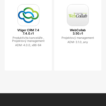
Vtiger CRM 7.4
WebCollab
7.4.0.r1
3.50.r1
Produktivita kanceláře ,
Projektový management
Projektový management
ADM: 3.1.0, any
ADM: 4.0.0, x86-64