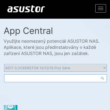
Togg
navi
App Central
Využijte neomezený potenciál ASUSTOR NAS.
Aplikace, které jsou předinstalovány v každé
zařízení ASUSTOR NAS, jsou jen začátek.