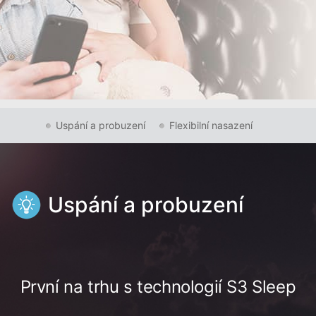
Uspání a probuzení
Flexibilní nasazení
Uspání a probuzení
První na trhu s technologií S3 Sleep