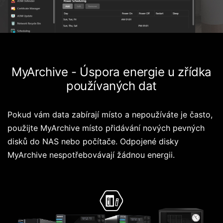
MyArchive - Úspora energie u zřídka
používaných dat
Pokud vám data zabírají místo a nepoužíváte je často,
použijte MyArchive místo přidávání nových pevných
disků do NAS nebo počítače. Odpojené disky
MyArchive nespotřebovávají žádnou energii.