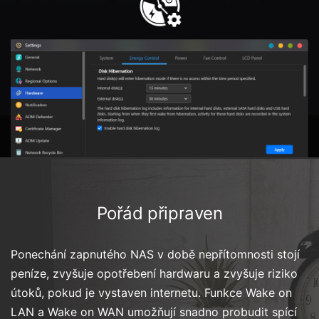
Pořád připraven
Ponechání zapnutého NAS v době nepřítomnosti stojí
peníze, zvyšuje opotřebení hardwaru a zvyšuje riziko
útoků, pokud je vystaven internetu. Funkce Wake on
LAN a Wake on WAN umožňují snadno probudit spící