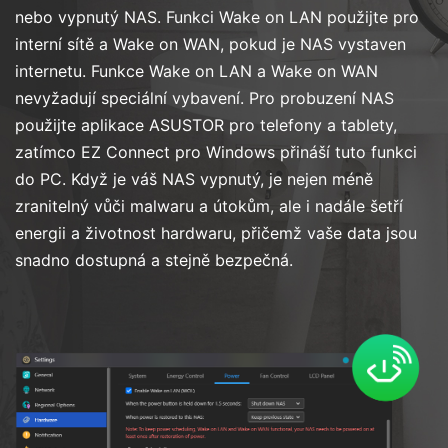
nebo vypnutý NAS. Funkci Wake on LAN použijte pro
interní sítě a Wake on WAN, pokud je NAS vystaven
internetu. Funkce Wake on LAN a Wake on WAN
nevyžadují speciální vybavení. Pro probuzení NAS
použijte aplikace ASUSTOR pro telefony a tablety,
zatímco EZ Connect pro Windows přináší tuto funkci
do PC. Když je váš NAS vypnutý, je nejen méně
zranitelný vůči malwaru a útokům, ale i nadále šetří
energii a životnost hardwaru, přičemž vaše data jsou
snadno dostupná a stejně bezpečná.