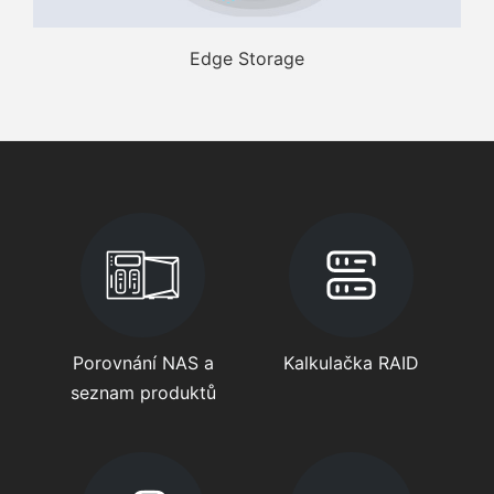
Edge Storage
Porovnání NAS a
Kalkulačka RAID
seznam produktů