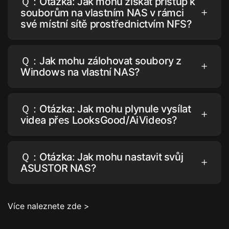
Ｑ：Otázka: Jak mohu získat přístup k
souborům na vlastním NAS v rámci
své místní sítě prostřednictvím NFS?
Ｑ：Jak mohu zálohovat soubory z
Windows na vlastní NAS?
Ｑ：Otázka: Jak mohu plynule vysílat
videa přes LooksGood/AiVideos?
Ｑ：Otázka: Jak mohu nastavit svůj
ASUSTOR NAS?
Více naleznete zde >