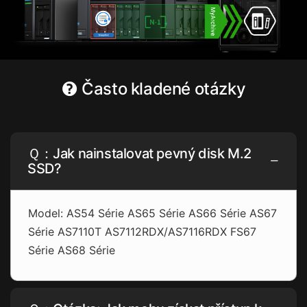
Často kladené otázky
Ｑ：Jak nainstalovat pevný disk M.2
SSD?
Model: AS54 Série AS65 Série AS66 Série AS67
Série AS7110T AS7112RDX/AS7116RDX FS67
Série AS68 Série