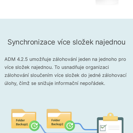
Synchronizace více složek najednou
ADM 4.2.5 umožňuje zálohování jeden na jednoho pro
více složek najednou. To usnadňuje organizaci
zálohování sloučením více složek do jedné zálohovací
úlohy, čímž se snižuje informační nepořádek.