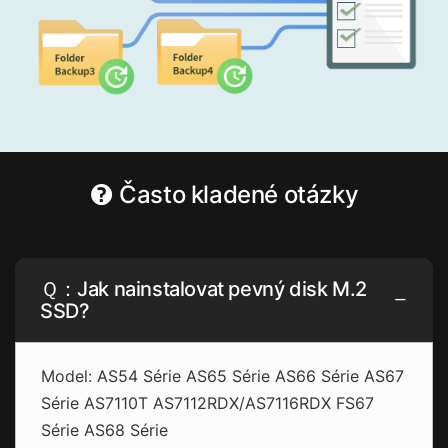
Často kladené otázky
Ｑ：Jak nainstalovat pevný disk M.2
SSD?
Model: AS54 Série AS65 Série AS66 Série AS67
Série AS7110T AS7112RDX/AS7116RDX FS67
Série AS68 Série