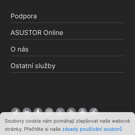
Podpora
ASUSTOR Online
O nás
Ostatní služby
Soubory cookie nám pomáhají zlepšovat naše webové
Čeština
stránky. Přečtěte si naše
zásady používání souborů