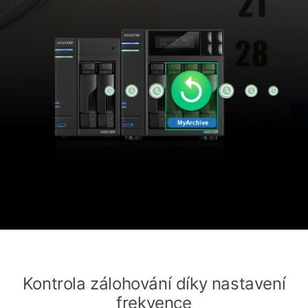
Kontrola zálohování díky nastavení
frekvence