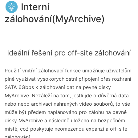
Interní
zálohování(MyArchive)
Ideální řešení pro off-site zálohování
Použití vnitřní zálohovací funkce umožňuje uživatelům
plně využívat vysokorychlostní připojení přes rozhraní
SATA 6Gbps k zálohování dat na pevné disky
MyArchive. Nezáleží na tom, jestli jde o důvěrná data
nebo nebo archivaci nahraných video souborů, to vše
může být předem naplánováno pro zálohu na pevné
disky MyArchive a následně uloženo na bezpečném
místě, což poskytuje neomezenou expanzi a off-site
zálohování.