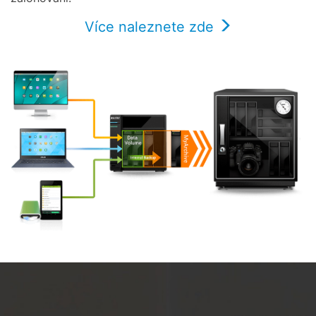
Více naleznete zde