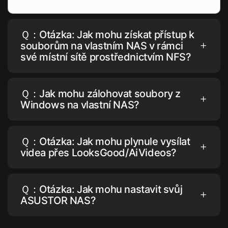
Ｑ：Otázka: Jak mohu získat přístup k
souborům na vlastním NAS v rámci
své místní sítě prostřednictvím NFS?
Ｑ：Jak mohu zálohovat soubory z
Windows na vlastní NAS?
Ｑ：Otázka: Jak mohu plynule vysílat
videa přes LooksGood/AiVideos?
Ｑ：Otázka: Jak mohu nastavit svůj
ASUSTOR NAS?