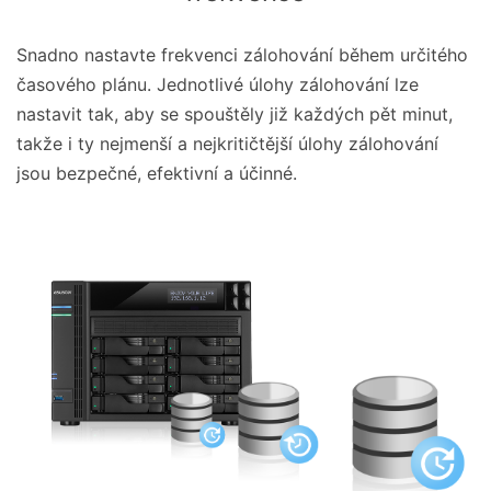
Snadno nastavte frekvenci zálohování během určitého
časového plánu. Jednotlivé úlohy zálohování lze
nastavit tak, aby se spouštěly již každých pět minut,
takže i ty nejmenší a nejkritičtější úlohy zálohování
jsou bezpečné, efektivní a účinné.