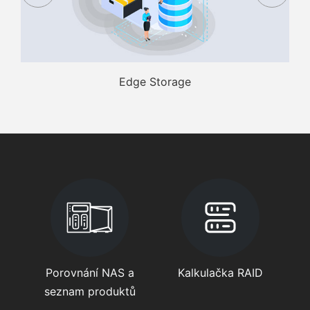
Edge Storage
Porovnání NAS a
Kalkulačka RAID
seznam produktů