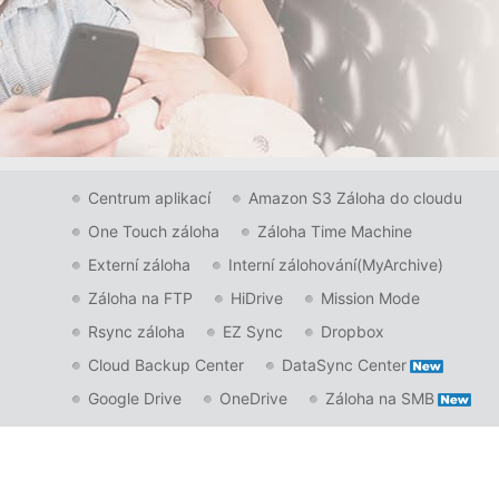
Centrum aplikací
Amazon S3 Záloha do cloudu
One Touch záloha
Záloha Time Machine
Externí záloha
Interní zálohování(MyArchive)
Záloha na FTP
HiDrive
Mission Mode
Rsync záloha
EZ Sync
Dropbox
Cloud Backup Center
DataSync Center
Google Drive
OneDrive
Záloha na SMB