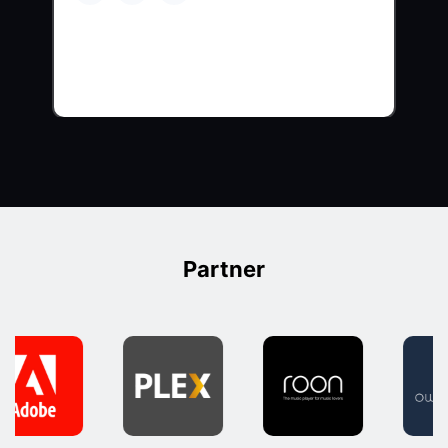
Partner