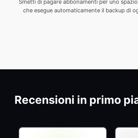
Smetti di pagare abbonamenti per uno spazio 
che esegue automaticamente il backup di ogni 
Recensioni in primo pi