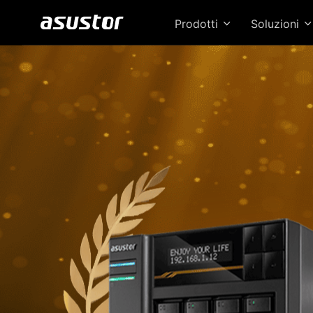
Prodotti
Soluzioni
Il 
pres