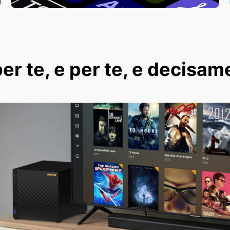
er te, e per te, e decisam