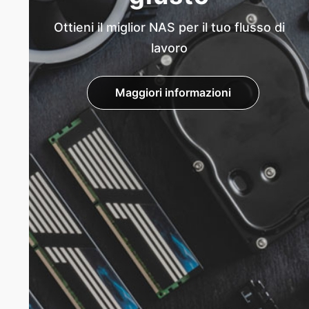
Ottieni il miglior NAS per il tuo flusso di
lavoro
Maggiori informazioni