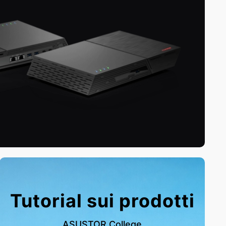
Tutorial sui prodotti
ASUSTOR College