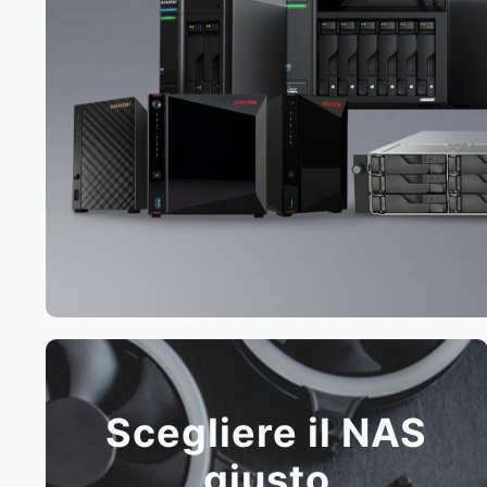
Scegliere il NAS
giusto