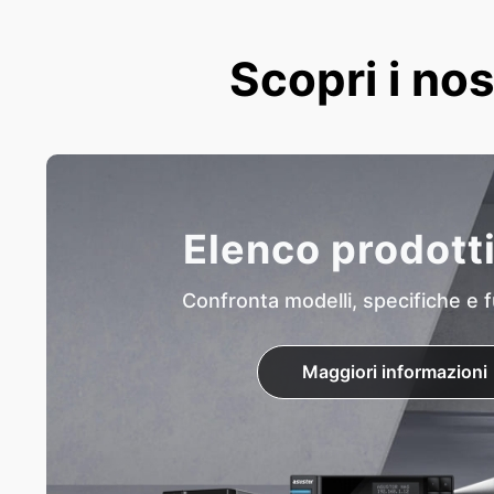
Scopri i nos
Elenco prodott
Confronta modelli, specifiche e f
Maggiori informazioni