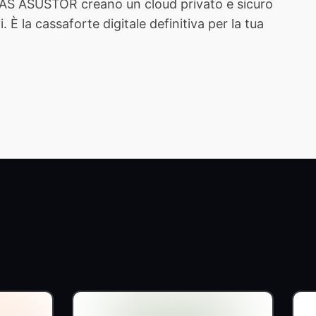
 NAS ASUSTOR creano un cloud privato e sicuro
È la cassaforte digitale definitiva per la tua