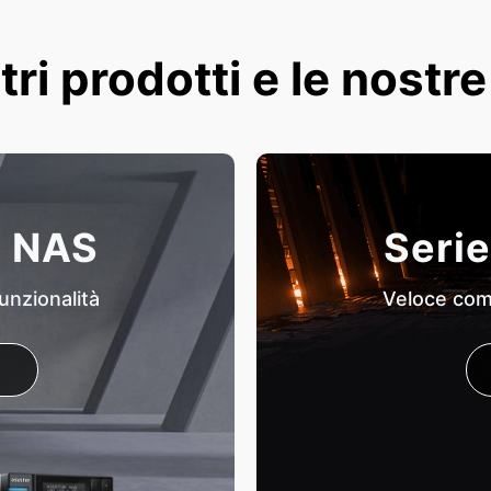
tri prodotti e le nostr
i NAS
Serie
unzionalità
Veloce come