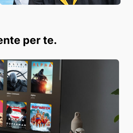
ente per te.