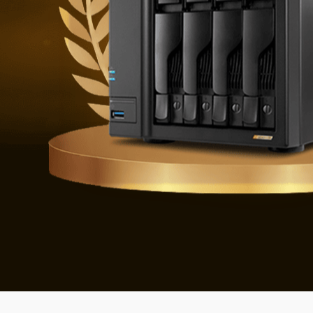
Difendersi