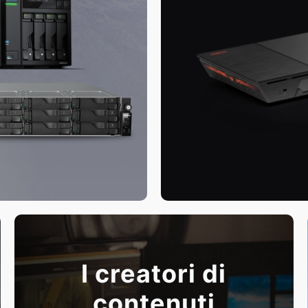
I creatori di
contenuti