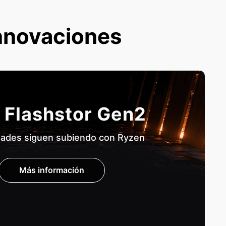
nnovaciones
 Flashstor Gen2
dades siguen subiendo con Ryzen
Más información