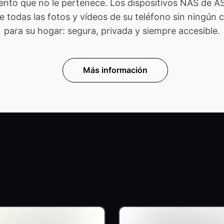
ento que no le pertenece. Los dispositivos NAS de 
odas las fotos y vídeos de su teléfono sin ningún cost
para su hogar: segura, privada y siempre accesible.
Más información