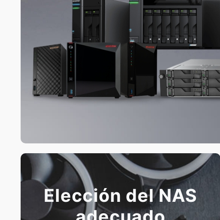
Elección del NAS
adecuado