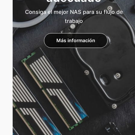
Consiga el mejor NAS para su flujo de
trabajo
Más información