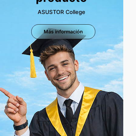
ASUSTOR College
Más información