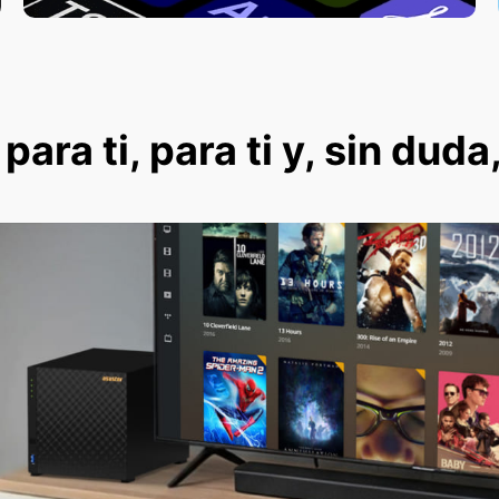
ara ti, para ti y, sin duda,