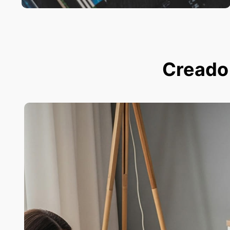
Creado p