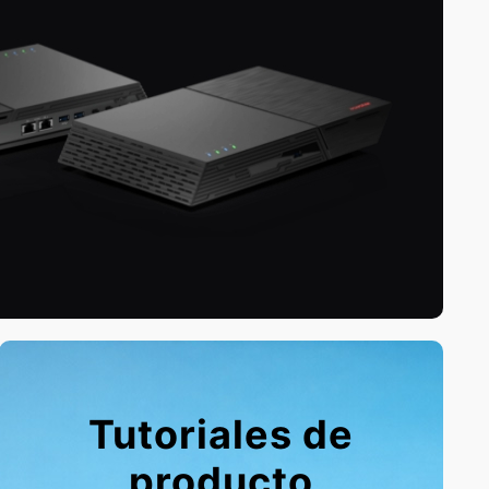
Tutoriales de
producto