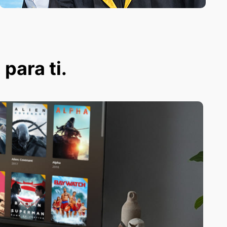
 para ti.