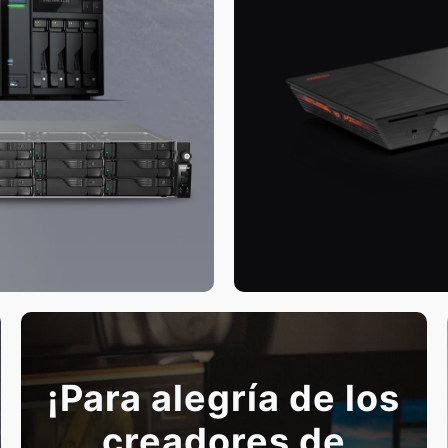
¡Para alegría de los
creadores de