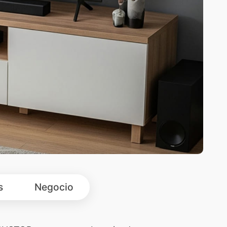
s
Negocio