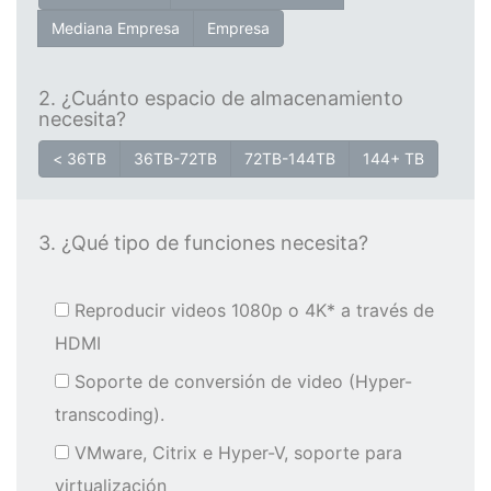
Mediana Empresa
Empresa
2. ¿Cuánto espacio de almacenamiento
necesita?
< 36TB
36TB-72TB
72TB-144TB
144+ TB
3. ¿Qué tipo de funciones necesita?
Reproducir videos 1080p o 4K* a través de
HDMI
Soporte de conversión de video (Hyper-
transcoding).
VMware, Citrix e Hyper-V, soporte para
virtualización