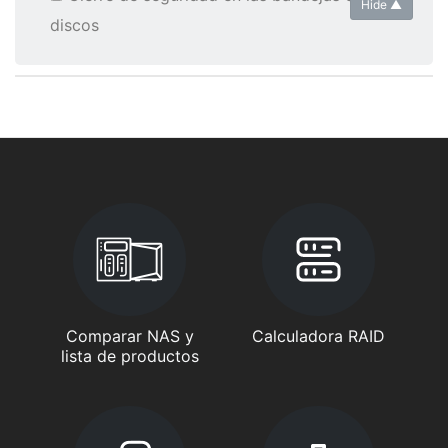
Hide ▲
discos
Comparar NAS y
Calculadora RAID
lista de productos