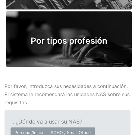
Por tipos profesión
Por favor, introduzca sus necesidades a continuación.
El sistema le recomendará las unidades NAS sobre sus
requisitos.
1. ¿Dónde va a usar su NAS?
Personal/Inicio
SOHO / Small Office