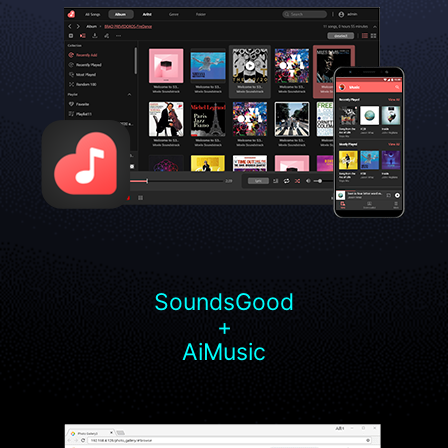
SoundsGood
+
AiMusic