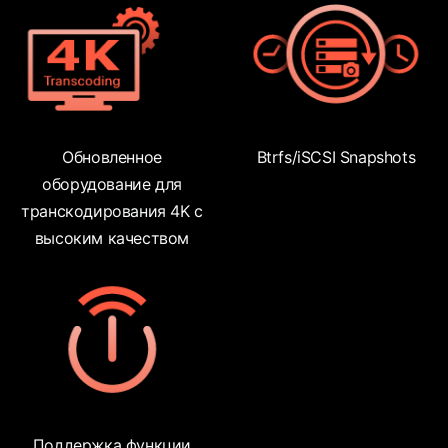
Обновленное
Btrfs/iSCSI Snapshots
оборудование для
транскодирования 4K с
высоким качеством
Поддержка функции