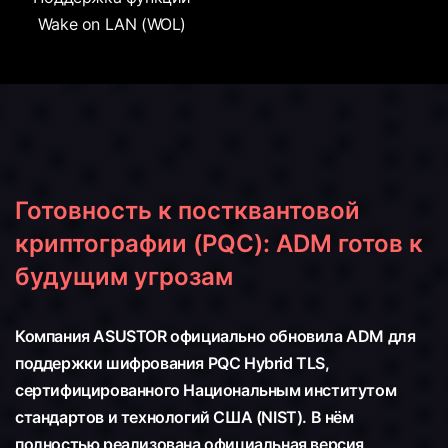
Wake on LAN (WOL)
Готовность к постквантовой
криптографии (PQC): ADM готов к
будущим угрозам
Компания ASUSTOR официально обновила ADM для
поддержки шифрования PQC Hybrid TLS,
сертифицированного Национальным институтом
стандартов и технологий США (NIST). В нём
полностью реализована официальная версия