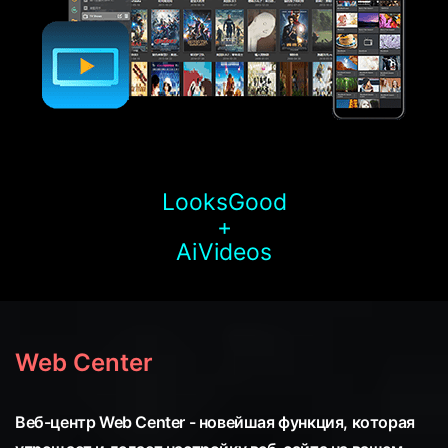
LooksGood
+
AiVideos
Web Center
Веб-центр Web Center - новейшая функция, которая