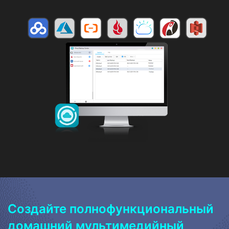
Создайте полнофункциональный
домашний мультимедийный