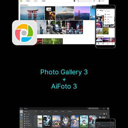
Photo Gallery 3
+
AiFoto 3