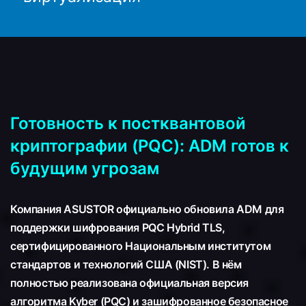
Готовность к постквантовой
криптографии (PQC): ADM готов к
будущим угрозам
Компания ASUSTOR официально обновила ADM для
поддержки шифрования PQC Hybrid TLS,
сертифицированного Национальным институтом
стандартов и технологий США (NIST). В нём
полностью реализована официальная версия
алгоритма Kyber (PQC) и зашифрованное безопасное