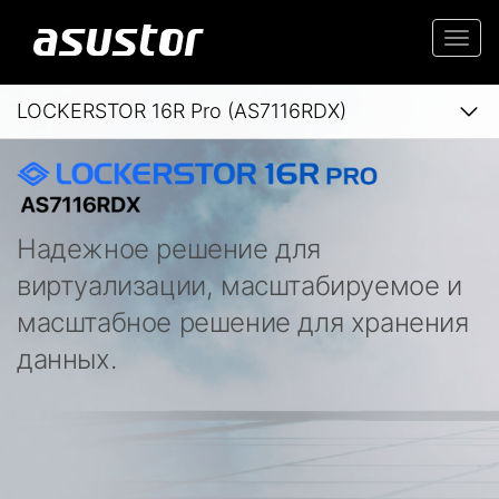
Togg
navi
LOCKERSTOR 16R Pro (AS7116RDX)
Надежное решение для
виртуализации, масштабируемое и
масштабное решение для хранения
данных.