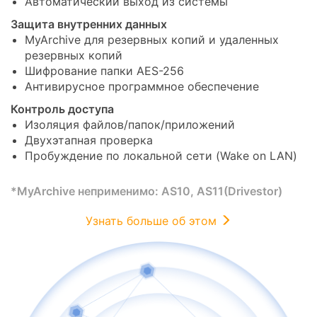
Автоматический выход из системы
Защита внутренних данных
MyArchive для резервных копий и удаленных
резервных копий
Шифрование папки AES-256
Антивирусное программное обеспечение
Контроль доступа
Изоляция файлов/папок/приложений
Двухэтапная проверка
Пробуждение по локальной сети (Wake on LAN)
*MyArchive неприменимо: AS10, AS11(Drivestor)
Узнать больше об этом