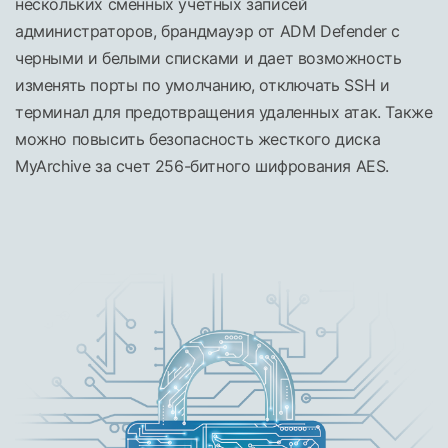
нескольких сменных учетных записей
администраторов, брандмауэр от ADM Defender с
черными и белыми списками и дает возможность
изменять порты по умолчанию, отключать SSH и
терминал для предотвращения удаленных атак. Также
можно повысить безопасность жесткого диска
MyArchive за счет 256-битного шифрования AES.