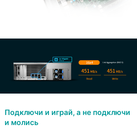
Подключи и играй, а не подключи
и молись