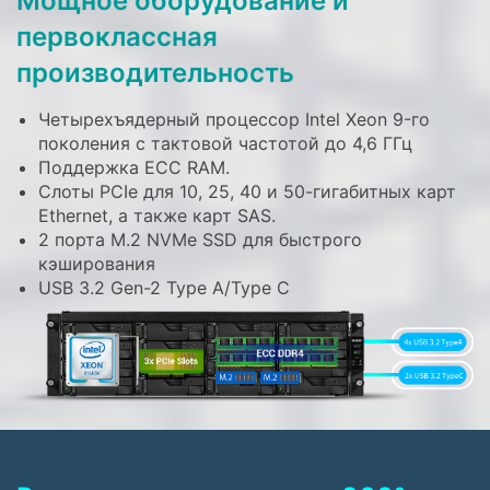
Мощное оборудование и
первоклассная
производительность
Четырехъядерный процессор Intel Xeon 9-го
поколения с тактовой частотой до 4,6 ГГц
Поддержка ECC RAM.
Слоты PCIe для 10, 25, 40 и 50-гигабитных карт
Ethernet, а также карт SAS.
2 порта M.2 NVMe SSD для быстрого
кэширования
USB 3.2 Gen-2 Type A/Type C