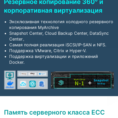
Резервное копирование 360° и
корпоративная виртуализация
Эксклюзивная технология холодного резервного
копирования MyArchive
Snapshot Center, Cloud Backup Center, DataSync
Center。
Самая полная реализация iSCSI/IP-SAN и NFS.
Поддержка VMware, Citrix и Hyper-V.
Поддержка виртуализации и приложений
Docker.
Память серверного класса ECC