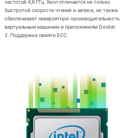
частотой 4,6 ГГц. Xeon отличается не только
быстротой скорости чтения и записи, но также
обеспечивает невероятную производительность
виртуальным машинам и приложениям Docker.
2. Поддержка памяти ECC