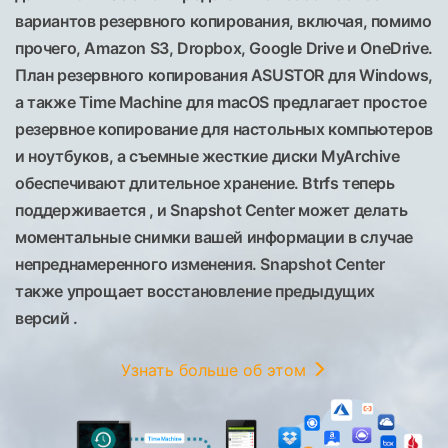
вариантов резервного копирования, включая, помимо
прочего, Amazon S3, Dropbox, Google Drive и OneDrive.
План резервного копирования ASUSTOR для Windows,
а также Time Machine для macOS предлагает простое
резервное копирование для настольных компьютеров
и ноутбуков, а съемные жесткие диски MyArchive
обеспечивают длительное хранение. Btrfs теперь
поддерживается , и Snapshot Center может делать
моментальные снимки вашей информации в случае
непреднамеренного изменения. Snapshot Center
также упрощает восстановление предыдущих
версий .
Узнать больше об этом