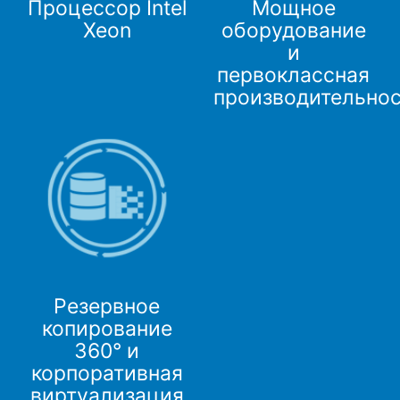
Процессор Intel
Мощное
Xeon
оборудование
и
первоклассная
производительно
Резервное
копирование
360° и
корпоративная
виртуализация