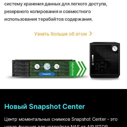
систему хранения данных для легкого доступа,
резервного копирования и совместного
использования терабайтов содержания.
Узнать больше об этом
Новый Snapshot Center
Центр моментальных снимков Snapshot Center - это
новая функция для устройств NAS от ASUSTOR,