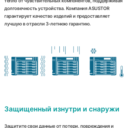
тепло от чувствительных компонентов, поддерживая
долговечность устройства. Компания ASUSTOR
гарантирует качество изделий и предоставляет
лучшую в отрасли 3-летнюю гарантию.
Защищенный изнутри и снаружи
Защитите свои данные от потери, повреждения и