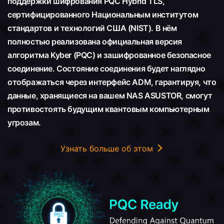
поддержки шифрования PQC Hybrid TLS,
сертифицированного Национальным институтом
стандартов и технологий США (NIST). В нём
полностью реализована официальная версия
алгоритма Kyber (PQC) и зашифрованное безопасное
соединение. Состояние соединения будет наглядно
отображаться через интерфейс ADM, гарантируя, что
данные, хранящиеся на вашем NAS ASUSTOR, смогут
противостоять будущим квантовым компьютерным
угрозам.
Узнать больше об этом