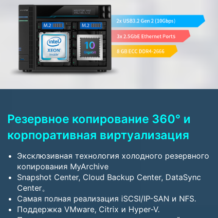
Резервное копирование 360° и
корпоративная виртуализация
Эксклюзивная технология холодного резервного
копирования MyArchive
Snapshot Center, Cloud Backup Center, DataSync
Center。
Самая полная реализация iSCSI/IP-SAN и NFS.
Поддержка VMware, Citrix и Hyper-V.