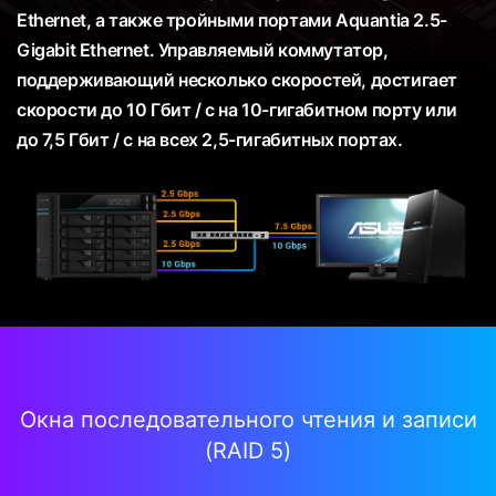
Ethernet, а также тройными портами Aquantia 2.5-
Gigabit Ethernet. Управляемый коммутатор,
поддерживающий несколько скоростей, достигает
скорости до 10 Гбит / с на 10-гигабитном порту или
до 7,5 Гбит / с на всех 2,5-гигабитных портах.
Окна последовательного чтения и записи
(RAID 5)