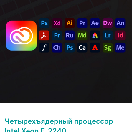
Четырехъядерный процессор
Intel Xeon E-2240