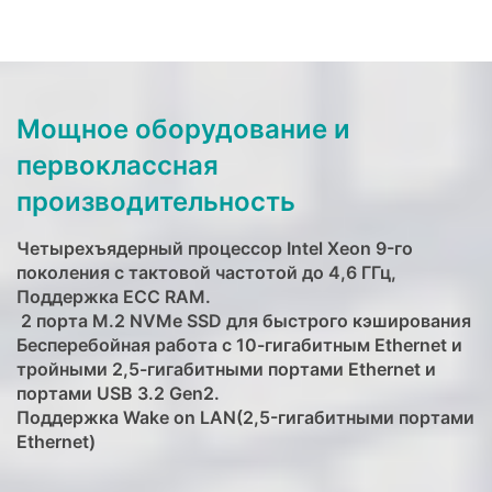
Мощное оборудование и
первоклассная
производительность
Четырехъядерный процессор Intel Xeon 9-го
поколения с тактовой частотой до 4,6 ГГц,
Поддержка ECC RAM.
2 порта M.2 NVMe SSD для быстрого кэширования
Бесперебойная работа с 10-гигабитным Ethernet и
тройными 2,5-гигабитными портами Ethernet и
портами USB 3.2 Gen2.
Поддержка Wake on LAN(2,5-гигабитными портами
Ethernet)