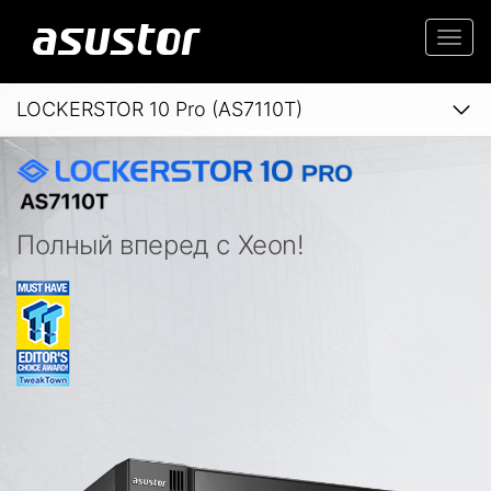
Togg
navi
LOCKERSTOR 10 Pro (AS7110T)
Полный вперед с Xeon!