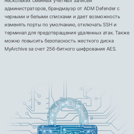
нескольких сменных учетных записей
администраторов, брандмауэр от ADM Defender с
черными и белыми списками и дает возможность
изменять порты по умолчанию, отключать SSH и
терминал для предотвращения удаленных атак. Также
можно повысить безопасность жесткого диска
MyArchive за счет 256-битного шифрования AES.