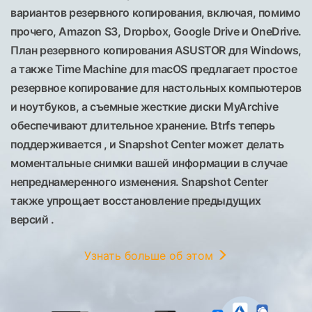
вариантов резервного копирования, включая, помимо
прочего, Amazon S3, Dropbox, Google Drive и OneDrive.
План резервного копирования ASUSTOR для Windows,
а также Time Machine для macOS предлагает простое
резервное копирование для настольных компьютеров
и ноутбуков, а съемные жесткие диски MyArchive
обеспечивают длительное хранение. Btrfs теперь
поддерживается , и Snapshot Center может делать
моментальные снимки вашей информации в случае
непреднамеренного изменения. Snapshot Center
также упрощает восстановление предыдущих
версий .
Узнать больше об этом