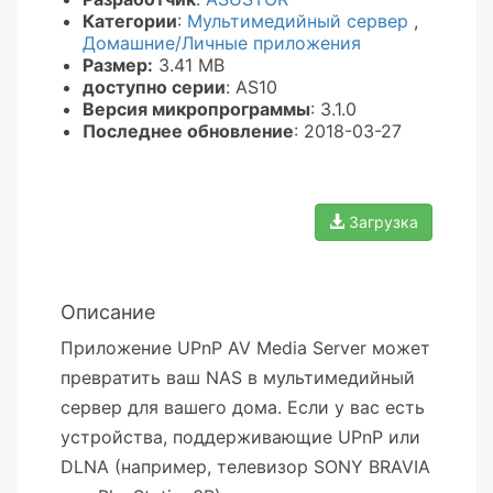
Категории
:
Мультимедийный сервер
,
Домашние/Личные приложения
Размер:
3.41 MB
доступно серии
: AS10
Версия микропрограммы
: 3.1.0
Последнее обновление
: 2018-03-27
Загрузка
Описание
Приложение UPnP AV Media Server может
превратить ваш NAS в мультимедийный
сервер для вашего дома. Если у вас есть
устройства, поддерживающие UPnP или
DLNA (например, телевизор SONY BRAVIA