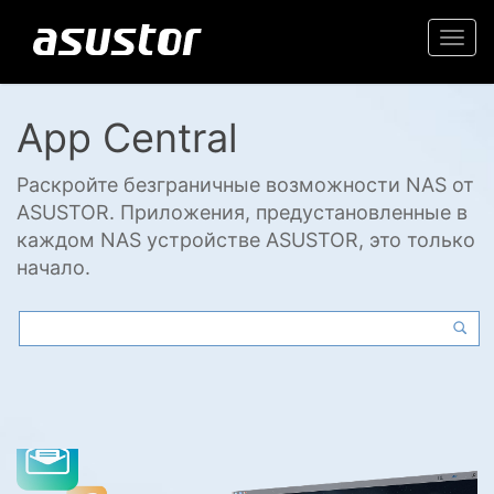
Togg
navi
App Central
Раскройте безграничные возможности NAS от
ASUSTOR. Приложения, предустановленные в
каждом NAS устройстве ASUSTOR, это только
начало.