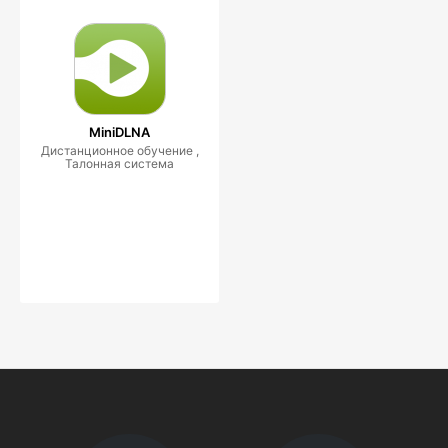
MiniDLNA
Дистанционное обучение ,
Талонная система