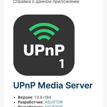
Справка о данном приложении
UPnP Media Server
Версия
: 1.0.8.r184
Разработчик
:
ASUSTOR
Разработчик
:
ASUSTOR