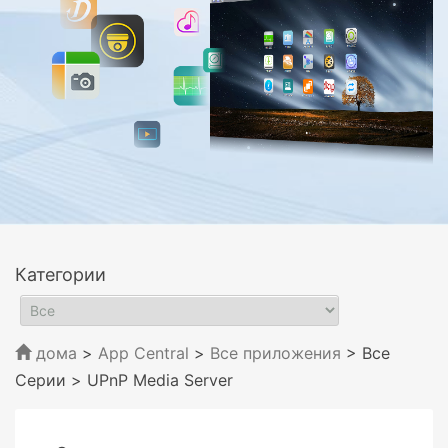
Категории
дома
>
App Central
>
Все приложения
> Все
Серии
> UPnP Media Server