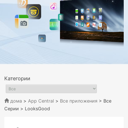
Категории
дома
>
App Central
>
Все приложения
> Все
Серии
> LooksGood