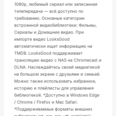
1080p, любимый сериал или записанная
телепередача — всё доступно по
требованию. Основные категории
встроенной видеобиблиотеки: Фильмы,
Сериалы и Домашние видео. При
импорте видео LooksGood
автоматически ищет информацию на
TMDB. LooksGood поддерживает
трансляцию видео с NAS на Chromecast и
DLNA. Наслаждайтесь своей медиатекой
на большом экране с друзьями и семьей.
Можно также использовать избранное,
историю и плейлисты для управления
библиотекой. *Доступно в Windows Edge
/ Chrome / Firefox и Mac Safari.
*Поддерживаемые форматы внешних
субтитров: srt, ass, ssa, vtt, sami(smi);