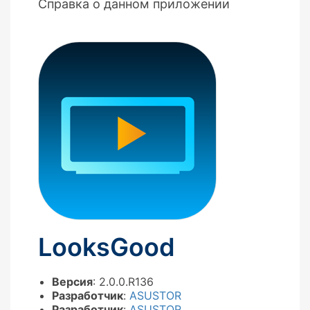
Справка о данном приложении
LooksGood
Версия
: 2.0.0.R136
Разработчик
:
ASUSTOR
Разработчик
:
ASUSTOR