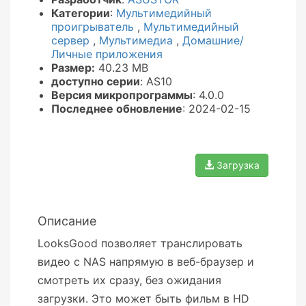
Категории
:
Мультимедийный
проигрыватель
,
Мультимедийный
сервер
,
Мультимедиа
,
Домашние/
Личные приложения
Размер:
40.23 MB
доступно серии
: AS10
Версия микропрограммы
: 4.0.0
Последнее обновление
: 2024-02-15
Загрузка
Описание
LooksGood позволяет транслировать
видео с NAS напрямую в веб-браузер и
смотреть их сразу, без ожидания
загрузки. Это может быть фильм в HD