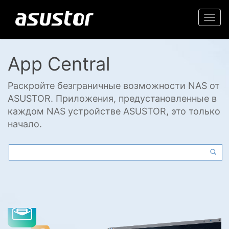
Togg
navi
App Central
Раскройте безграничные возможности NAS от
ASUSTOR. Приложения, предустановленные в
каждом NAS устройстве ASUSTOR, это только
начало.