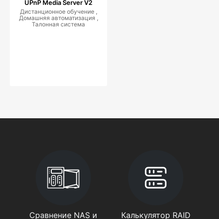
UPnP Media Server V2
Дистанционное обучение ,
Домашняя автоматизация ,
Талонная система
Сравнение NAS и
Калькулятор RAID