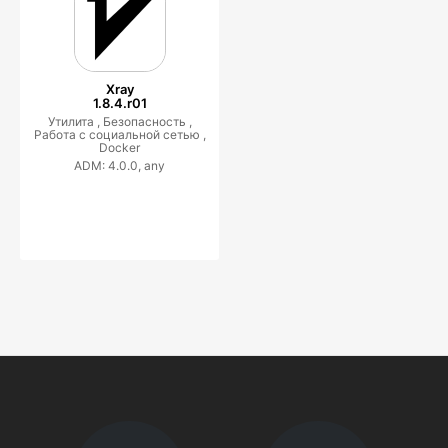
Xray
1.8.4.r01
Утилита ,
Безопасность ,
Работа с социальной сетью ,
Docker
ADM: 4.0.0, any