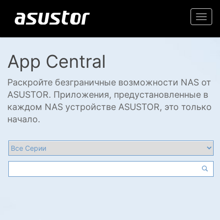
Togg
navi
App Central
Раскройте безграничные возможности NAS от
ASUSTOR. Приложения, предустановленные в
каждом NAS устройстве ASUSTOR, это только
начало.