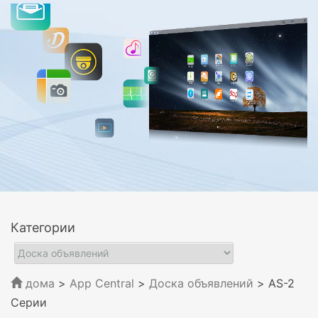
Категории
дома
>
App Central
>
Доска объявлений
> AS-2
Серии