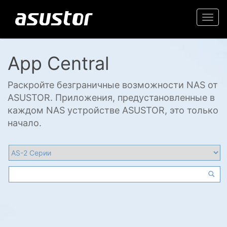
Togg
navi
App Central
Раскройте безграничные возможности NAS от
ASUSTOR. Приложения, предустановленные в
каждом NAS устройстве ASUSTOR, это только
начало.