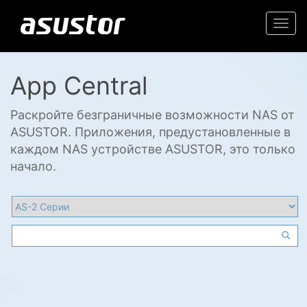
Togg
navi
App Central
Раскройте безграничные возможности NAS от
ASUSTOR. Приложения, предустановленные в
каждом NAS устройстве ASUSTOR, это только
начало.