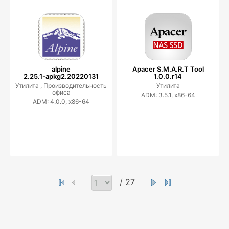
alpine
Apacer S.M.A.R.T Tool
2.25.1-apkg2.20220131
1.0.0.r14
Утилита ,
Производительность
Утилита
офиса
ADM: 3.5.1, x86-64
ADM: 4.0.0, x86-64
/ 27