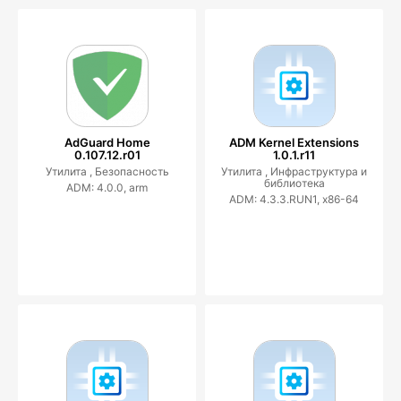
AdGuard Home
ADM Kernel Extensions
0.107.12.r01
1.0.1.r11
Утилита ,
Безопасность
Утилита ,
Инфраструктура и
библиотека
ADM: 4.0.0, arm
ADM: 4.3.3.RUN1, x86-64