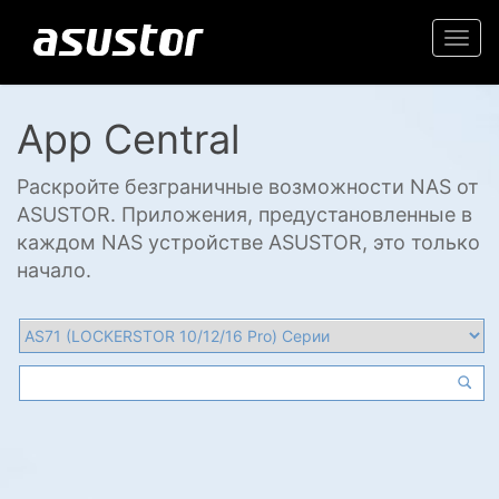
Togg
navi
App Central
Раскройте безграничные возможности NAS от
ASUSTOR. Приложения, предустановленные в
каждом NAS устройстве ASUSTOR, это только
начало.