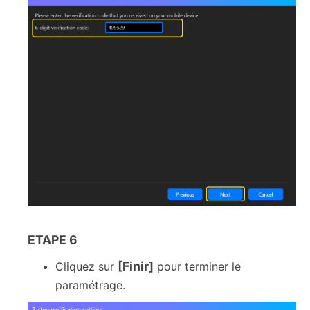
ETAPE 6
[Finir]
Cliquez sur
pour terminer le
paramétrage.