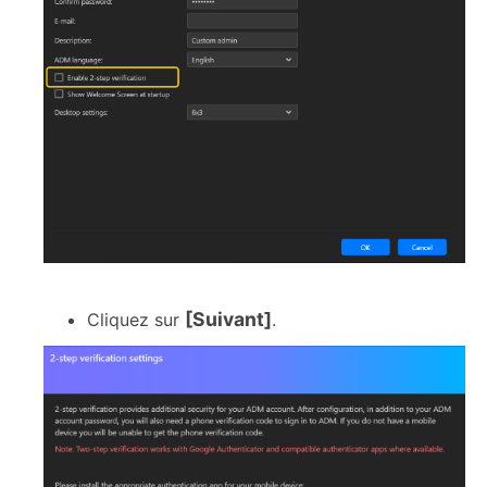
[Suivant]
Cliquez sur
.