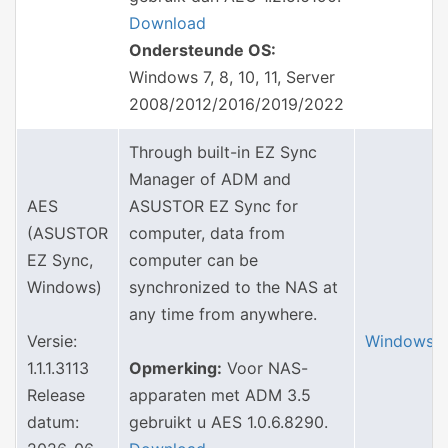
Download
Ondersteunde OS:
Windows 7, 8, 10, 11, Server
2008/2012/2016/2019/2022
Through built-in EZ Sync
Manager of ADM and
AES
ASUSTOR EZ Sync for
(ASUSTOR
computer, data from
EZ Sync,
computer can be
Windows)
synchronized to the NAS at
any time from anywhere.
Versie:
Windows
1.1.1.3113
Opmerking:
Voor NAS-
Release
apparaten met ADM 3.5
datum:
gebruikt u AES 1.0.6.8290.