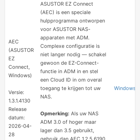
ASUSTOR EZ Connect
(AEC) is een speciale
hulpprogramma ontworpen
voor ASUSTOR NAS-
apparaten met ADM.
AEC
Complexe configuratie is
(ASUSTOR
niet langer nodig — schakel
EZ
gewoon de EZ-Connect-
Connect,
functie in ADM in en stel
Windows)
een Cloud ID in om overal
toegang te krijgen tot uw
Windows
Versie:
NAS.
1.3.1.4130
Release
Opmerking:
Als uw NAS
datum:
ADM 3.0 of hoger maar
2026-04-
lager dan 3.5 gebruikt,
28
gebruik dan AEC 1.2.5.6190.