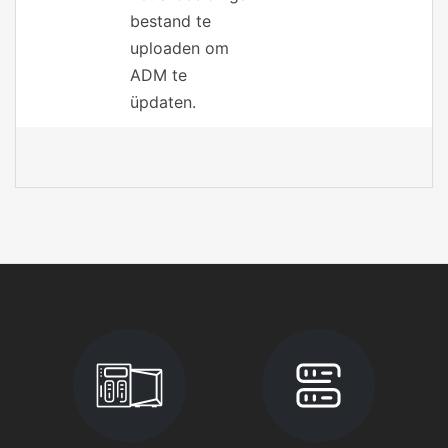
bestand te
uploaden om
ADM te
üpdaten.