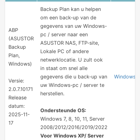
Backup Plan kan u helpen
om een back-up van de
gegevens van uw Windows-
ABP
pc / server naar een
(ASUSTOR
ASUSTOR NAS, FTP-site,
Backup
Lokale PC of andere
Plan,
netwerklocatie. U zult ook
Windows)
in staat om snel alle
gegevens die u back-up van
Windows
Versie:
uw Windows-pc / server te
2.0.7.10171
herstellen.
Release
datum:
Ondersteunde OS:
2025-11-
Windows 7, 8, 10, 11, Server
17
2008/2012/2016/2019/2022
Voor Windows XP/ Server