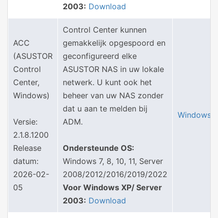
2003:
Download
Control Center kunnen
ACC
gemakkelijk opgespoord en
(ASUSTOR
geconfigureerd elke
Control
ASUSTOR NAS in uw lokale
Center,
netwerk. U kunt ook het
Windows)
beheer van uw NAS zonder
dat u aan te melden bij
Windows
Versie:
ADM.
2.1.8.1200
Release
Ondersteunde OS:
datum:
Windows 7, 8, 10, 11, Server
2026-02-
2008/2012/2016/2019/2022
05
Voor Windows XP/ Server
2003:
Download