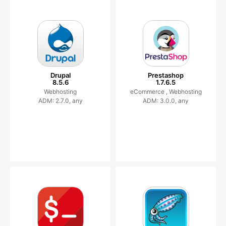
Drupal
Prestashop
8.5.6
1.7.6.5
Webhosting
eCommerce ,
Webhosting
ADM: 2.7.0, any
ADM: 3.0.0, any