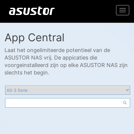
Togg
navi
App Central
Laat het ongelimiteerde potentieel van de
ASUSTOR NAS vrij. De appicaties die
voorgeinstalleerd zijn op elke ASUSTOR NAS zijn
slechts het begin.