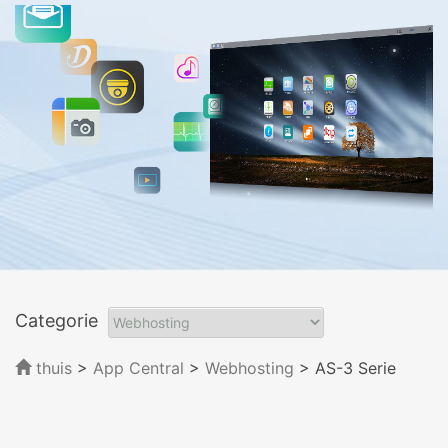
Categorie
thuis
>
App Central
>
Webhosting
> AS-3 Serie