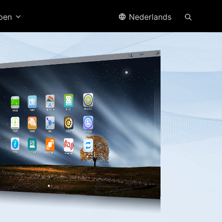
open
Nederlands