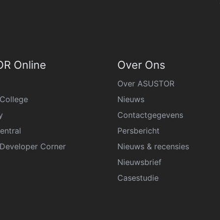
R Online
Over Ons
Over ASUSTOR
College
Nieuws
y
Contactgegevens
entral
Persbericht
eveloper Corner
Nieuws & recensies
Nieuwsbrief
Casestudie