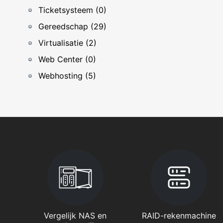
Ticketsysteem (0)
Gereedschap (29)
Virtualisatie (2)
Web Center (0)
Webhosting (5)
Vergelijk NAS en
RAID-rekenmachine