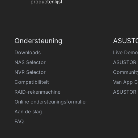
productenlijst
Ondersteuning
ASUSTO
Downloads
Live Demo
NAS Selector
ASUSTOR 
NVR Selector
Communit
Compatibiliteit
Van App C
RAID-rekenmachine
ASUSTOR D
Online ondersteuningsformulier
Aan de slag
FAQ